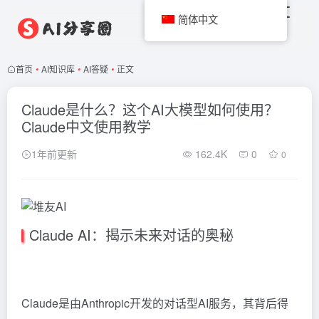
简体中文
首页
•
AI知识库
•
AI答疑
•
正文
Claude是什么？这个AI大模型如何使用？
Claude中文使用教学
1年前更新
162.4K
0
0
Claude AI：揭示未来对话的奥秘
Claude是由Anthropic开发的对话型AI服务，其背后得