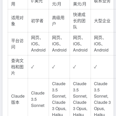
0 美元
联系业务
用
元/月
美元/月
快速成
适用对
高级用
初学者
长的团
大型企业
象
户
队
网页、
网页、
网页、
网页、
平台访
iOS、
iOS、
iOS、
iOS、
问
Android
Android
Android
Android
查询文
档和图
✓
✓
✓
✓
片
Claude
Claude
Claude
3.5
3.5
3.5
Claude
Claude
Sonnet,
Sonnet,
Sonnet,
3.5
版本
Claude
Claude
Claude 3
Sonnet
3 Opus,
3 Opus,
Opus,
Haiku
Haiku
Haiku