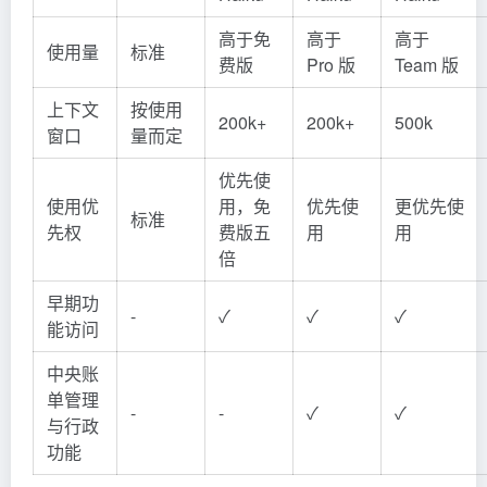
高于免
高于
高于
使用量
标准
费版
Pro 版
Team 版
上下文
按使用
200k+
200k+
500k
窗口
量而定
优先使
使用优
用，免
优先使
更优先使
标准
先权
费版五
用
用
倍
早期功
-
✓
✓
✓
能访问
中央账
单管理
-
-
✓
✓
与行政
功能