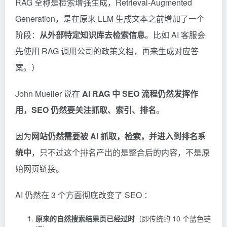
RAG 全称是检索增强生成，Retrieval-Augmented
Generation，是在原来 LLM 生成文本之前增加了一个
阶段：
从外部特定知识库去检索信息
。比如 AI 客服会
先使用 RAG 调用公司的政策文档，再来生成对应答
案。）
John Mueller 说在
AI RAG 中 SEO 流程仍然发挥作
用，SEO 仍然要关注抓取、索引、排名
。
因为
网站仍然需要被 AI 抓取，检索，并进入到排名系
统中
，只不过这个排名产出的是整合后的内容，不是原
始网页链接。
AI 仍然在 3 个方面彻底改变了 SEO ：
原来的自然搜索结果页已经过时
（即传统的 10 个蓝色链