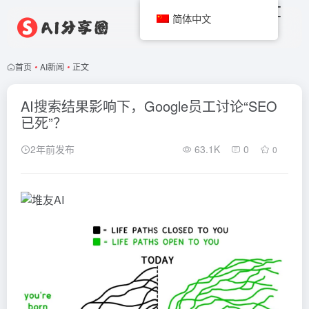
简体中文
首页
•
AI新闻
•
正文
AI搜索结果影响下，Google员工讨论“SEO
已死”？
2年前发布
63.1K
0
0