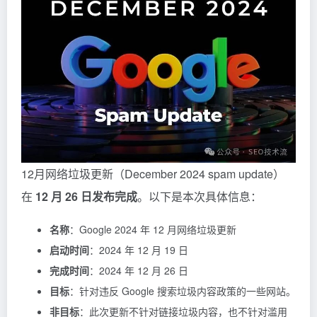
12月网络垃圾更新（December 2024 spam update）
在
12 月 26 日发布完成
。以下是本次具体信息：
名称
：Google 2024 年 12 月网络垃圾更新
启动时间
：2024 年 12 月 19 日
完成时间
：2024 年 12 月 26 日
目标
：针对违反 Google 搜索垃圾内容政策的一些网站。
非目标
：此次更新不针对链接垃圾内容，也不针对滥用