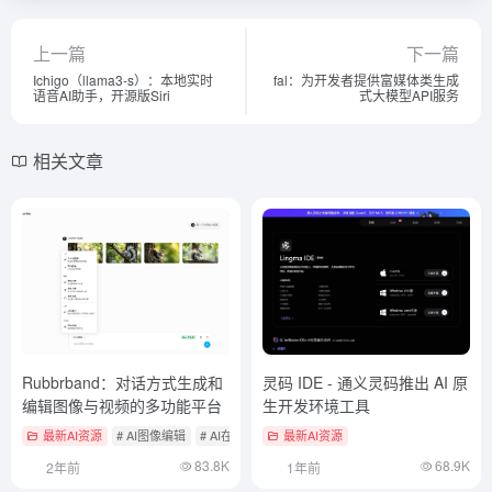
上一篇
下一篇
Ichigo（llama3-s）：本地实时
fal：为开发者提供富媒体类生成
语音AI助手，开源版Siri
式大模型API服务
相关文章
Rubbrband：对话方式生成和
灵码 IDE - 通义灵码推出 AI 原
编辑图像与视频的多功能平台
生开发环境工具
最新AI资源
# AI图像编辑
# AI在线生成图像
最新AI资源
83.8K
68.9K
2年前
1年前