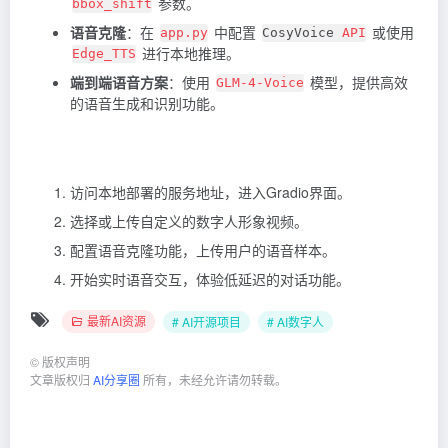
参数。
bbox_shift
语音克隆
：在
中配置
或使用
app.py
CosyVoice
API
进行本地推理。
Edge_TTS
端到端语音方案
：使用
模型，提供高效
GLM-4-Voice
的语音生成和识别功能。
访问本地部署的服务地址，进入Gradio界面。
选择或上传自定义的数字人形象视频。
配置语音克隆功能，上传用户的语音样本。
开始实时语音交互，体验低延迟的对话功能。
最新AI资源
# AI开源项目
# AI数字人
©
版权声明
文章版权归
AI分享圈
所有，未经允许请勿转载。