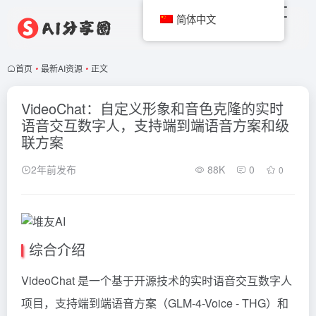
简体中文
首页
•
最新AI资源
•
正文
VideoChat：自定义形象和音色克隆的实时
语音交互数字人，支持端到端语音方案和级
联方案
2年前发布
88K
0
0
综合介绍
VideoChat 是一个基于开源技术的实时语音交互数字人
项目，支持端到端语音方案（GLM-4-Voice - THG）和