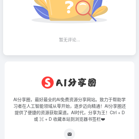
暂无评论...
AI分享圈，最好最全的AI免费资源分享网站。致力于帮助学
习者在人工智能领域从零开始，逐步迈向精通！AI分享圈还
提供了便捷的资源获取渠道。AI时代，分享为王！Ctrl + D
或 ⌘ + D 收藏本站到浏览器书签栏❤️