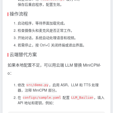
保存后重启程序，配置生效。
操作流程
启动程序，等待界面加载完成。
检查摄像头和麦克风是否正常工作。
开始对话，系统自动处理语音和视频。
若需停止，按 Ctrl+C 关闭终端或退出界面。
云端替代方案
如果本地配置不足，可以用云端 LLM 替换 MiniCPM-
o：
修改
，启用 ASR、LLM 和 TTS 处理
src/demo.py
器，注释 MiniCPM 部分。
在
配置
，填入
configs/sample.yaml
LLM_Bailian
API 地址和密钥，例如：