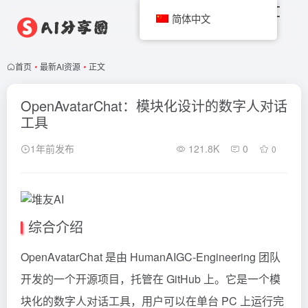
简体中文
首页
•
最新AI资源
•
正文
OpenAvatarChat：模块化设计的数字人对话
工具
1年前发布
121.8K
0
0
综合介绍
OpenAvatarChat 是由 HumanAIGC-Engineering 团队
开发的一个开源项目，托管在 GitHub 上。它是一个模
块化的数字人对话工具，用户可以在单台 PC 上运行完