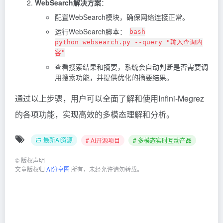
WebSearch解决方案
：
配置WebSearch模块，确保网络连接正常。
运行WebSearch脚本：
bash
python websearch.py --query "输入查询内
容"
查看搜索结果和摘要，系统会自动判断是否需要调
用搜索功能，并提供优化的摘要结果。
通过以上步骤，用户可以全面了解和使用Infini-Megrez
的各项功能，实现高效的多模态理解和分析。
最新AI资源
# AI开源项目
# 多模态实时互动产品
©
版权声明
文章版权归
AI分享圈
所有，未经允许请勿转载。