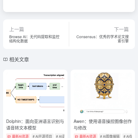
上一篇
下一篇
Browse AI：无代码提取和监控
Consensus：优秀的学术论文搜
结构化数据
索引擎
相关文章
Dolphin：面向亚洲语言识别与
Awen：使用语音操控图像创作
语音转文本模型
与修改
最新AI资源
# AI开源项目
# AI语音转文本
最新AI资源
# AI图像编辑
# AI在