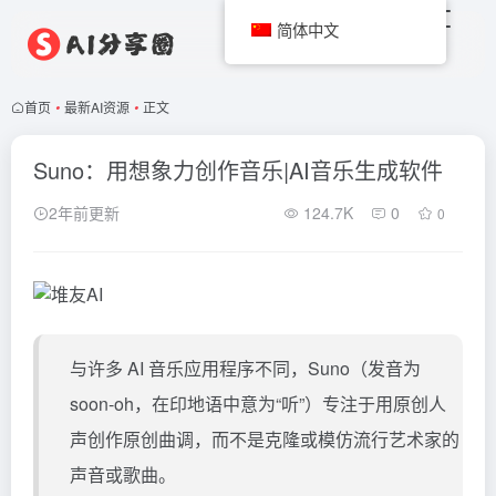
简体中文
首页
•
最新AI资源
•
正文
Suno：用想象力创作音乐|AI音乐生成软件
2年前更新
124.7K
0
0
与许多 AI 音乐应用程序不同，Suno（发音为
soon-oh，在印地语中意为“听”）专注于用原创人
声创作原创曲调，而不是克隆或模仿流行艺术家的
声音或歌曲。