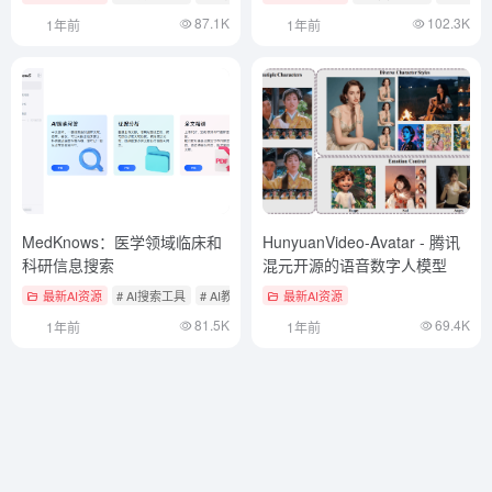
87.1K
102.3K
1年前
1年前
MedKnows：医学领域临床和
HunyuanVideo-Avatar - 腾讯
科研信息搜索
混元开源的语音数字人模型
最新AI资源
# AI搜索工具
# AI教育工具
最新AI资源
81.5K
69.4K
1年前
1年前