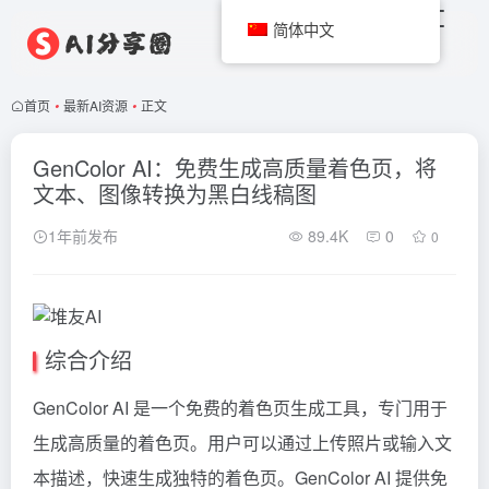
简体中文
首页
•
最新AI资源
•
正文
GenColor AI：免费生成高质量着色页，将
文本、图像转换为黑白线稿图
1年前发布
89.4K
0
0
综合介绍
GenColor AI 是一个免费的着色页生成工具，专门用于
生成高质量的着色页。用户可以通过上传照片或输入文
本描述，快速生成独特的着色页。GenColor AI 提供免