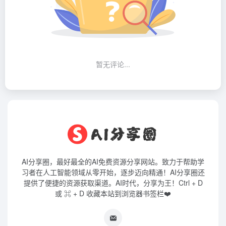
暂无评论...
AI分享圈，最好最全的AI免费资源分享网站。致力于帮助学
习者在人工智能领域从零开始，逐步迈向精通！AI分享圈还
提供了便捷的资源获取渠道。AI时代，分享为王！Ctrl + D
或 ⌘ + D 收藏本站到浏览器书签栏❤️