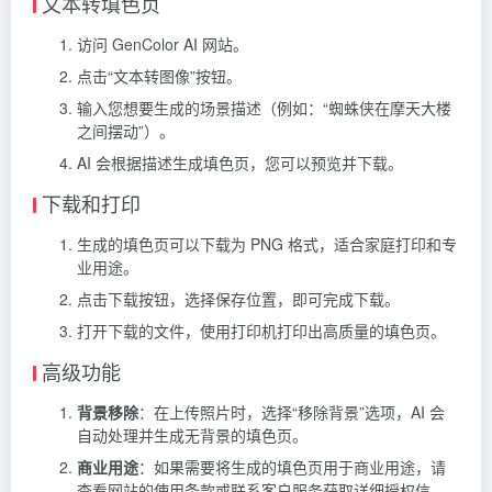
文本转填色页
访问 GenColor AI 网站。
点击“文本转图像”按钮。
输入您想要生成的场景描述（例如：“蜘蛛侠在摩天大楼
之间摆动”）。
AI 会根据描述生成填色页，您可以预览并下载。
下载和打印
生成的填色页可以下载为 PNG 格式，适合家庭打印和专
业用途。
点击下载按钮，选择保存位置，即可完成下载。
打开下载的文件，使用打印机打印出高质量的填色页。
高级功能
背景移除
：在上传照片时，选择“移除背景”选项，AI 会
自动处理并生成无背景的填色页。
商业用途
：如果需要将生成的填色页用于商业用途，请
查看网站的使用条款或联系客户服务获取详细授权信