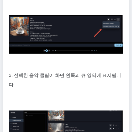
3. 선택한 음악 클립이 화면 왼쪽의 큐 영역에 표시됩니
다.