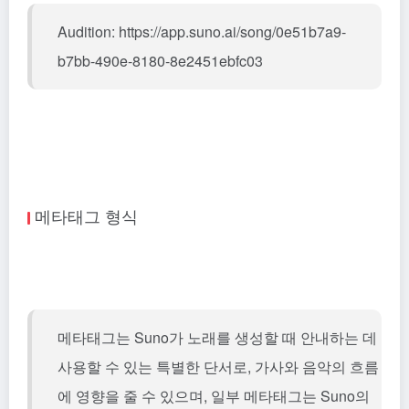
Audition: https://app.suno.ai/song/0e51b7a9-
b7bb-490e-8180-8e2451ebfc03
메타태그 형식
메타태그는 Suno가 노래를 생성할 때 안내하는 데
사용할 수 있는 특별한 단서로, 가사와 음악의 흐름
에 영향을 줄 수 있으며, 일부 메타태그는 Suno의