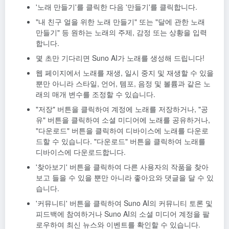
'노래 만들기'를 클릭한 다음 '만들기'를 클릭합니다.
"내 친구 얼을 위한 노래 만들기" 또는 "달에 관한 노래
만들기" 등 원하는 노래의 주제, 감정 또는 상황을 입력
합니다.
몇 초만 기다리면 Suno AI가 노래를 생성해 드립니다!
웹 페이지에서 노래를 재생, 일시 중지 및 재생할 수 있을
뿐만 아니라 스타일, 언어, 템포, 음정 및 볼륨과 같은 노
래의 매개 변수를 조정할 수 있습니다.
"저장" 버튼을 클릭하여 계정에 노래를 저장하거나, "공
유" 버튼을 클릭하여 소셜 미디어에 노래를 공유하거나,
"다운로드" 버튼을 클릭하여 디바이스에 노래를 다운로
드할 수 있습니다. "다운로드" 버튼을 클릭하여 노래를
디바이스에 다운로드합니다.
'찾아보기' 버튼을 클릭하여 다른 사용자의 작품을 찾아
보고 들을 수 있을 뿐만 아니라 좋아요와 댓글을 달 수 있
습니다.
'커뮤니티' 버튼을 클릭하여 Suno AI의 커뮤니티 토론 및
피드백에 참여하거나 Suno AI의 소셜 미디어 계정을 팔
로우하여 최신 뉴스와 이벤트를 확인할 수 있습니다.