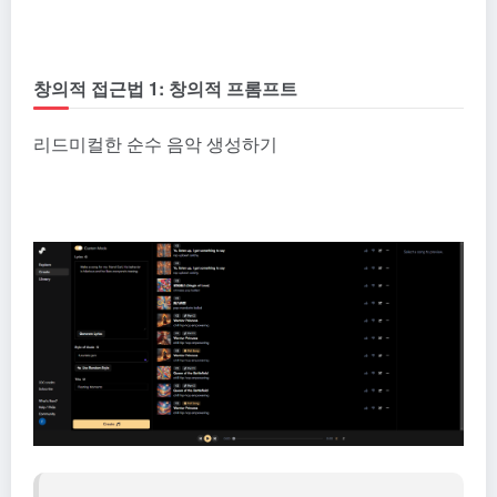
창의적 접근법 1: 창의적 프롬프트
리드미컬한 순수 음악 생성하기