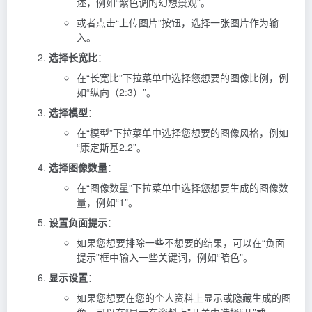
述，例如“紫色调的幻想景观”。
或者点击“上传图片”按钮，选择一张图片作为输
入。
选择长宽比
：
在“长宽比”下拉菜单中选择您想要的图像比例，例
如“纵向（2:3）”。
选择模型
：
在“模型”下拉菜单中选择您想要的图像风格，例如
“康定斯基2.2”。
选择图像数量
：
在“图像数量”下拉菜单中选择您想要生成的图像数
量，例如“1”。
设置负面提示
：
如果您想要排除一些不想要的结果，可以在“负面
提示”框中输入一些关键词，例如“暗色”。
显示设置
：
如果您想要在您的个人资料上显示或隐藏生成的图
像，可以在“显示在资料上”开关中选择“开”或