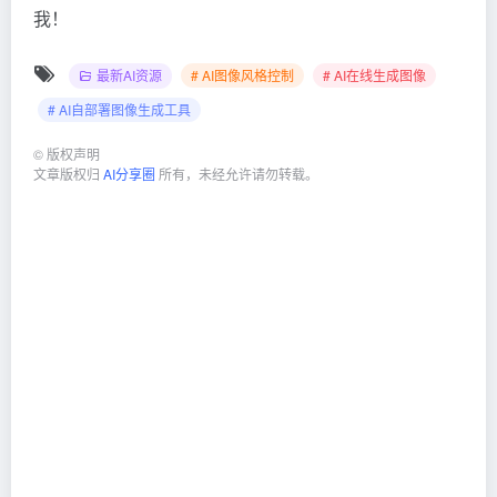
我！
最新AI资源
# AI图像风格控制
# AI在线生成图像
# AI自部署图像生成工具
©
版权声明
文章版权归
AI分享圈
所有，未经允许请勿转载。