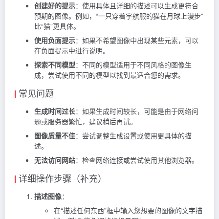
创建好的提示
：使用具体且详细的描述可以生成更符合
预期的图像。例如，“一只穿着宇航服的猫在月球上漫步”
比“猫”更具体。
使用负面提示
：如果不希望图像中出现某些元素，可以
在负面提示中进行说明。
探索不同模型
：不同的模型适用于不同风格的图像生
成，尝试使用不同的模型以找到最适合您的需求。
常见问题
生成时间过长
：如果生成时间较长，可能是由于网络问
题或服务器繁忙，建议稍后再试。
图像质量不佳
：尝试调整生成设置或使用更具体的描
述。
无法访问网站
：检查网络连接或尝试使用其他浏览器。
详细操作步骤（补充）
描述图像
：
在“描述任何东西”框中输入您想要的图像的文字描