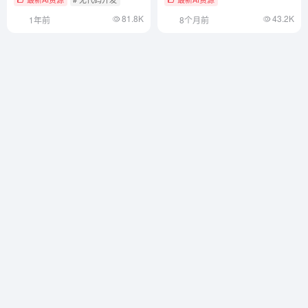
81.8K
43.2K
1年前
8个月前