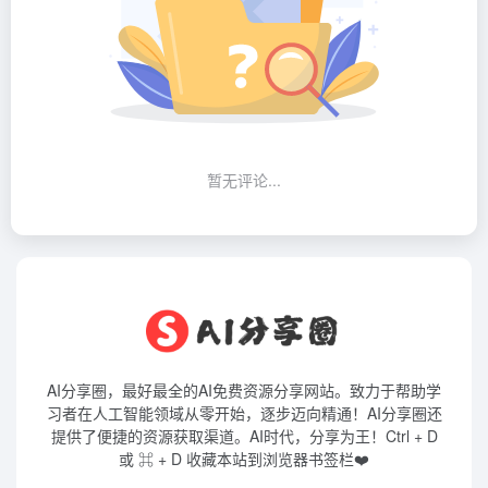
暂无评论...
AI分享圈，最好最全的AI免费资源分享网站。致力于帮助学
习者在人工智能领域从零开始，逐步迈向精通！AI分享圈还
提供了便捷的资源获取渠道。AI时代，分享为王！Ctrl + D
或 ⌘ + D 收藏本站到浏览器书签栏❤️