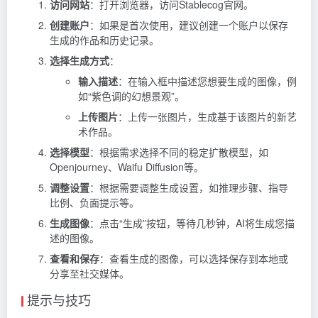
访问网站
：打开浏览器，访问Stablecog官网。
创建账户
：如果是首次使用，建议创建一个账户以保存
生成的作品和历史记录。
选择生成方式
：
输入描述
：在输入框中描述您想要生成的图像，例
如“紫色调的幻想景观”。
上传图片
：上传一张图片，生成基于该图片的新艺
术作品。
选择模型
：根据需求选择不同的稳定扩散模型，如
Openjourney、Waifu Diffusion等。
调整设置
：根据需要调整生成设置，如推理步骤、指导
比例、负面提示等。
生成图像
：点击“生成”按钮，等待几秒钟，AI将生成您描
述的图像。
查看和保存
：查看生成的图像，可以选择保存到本地或
分享至社交媒体。
提示与技巧