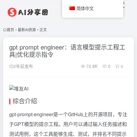
简体中文
首页
•
最新AI资源
•
正文
gpt prompt engineer：语言模型提示工程工
具|优化提示指令
2年前发布
72.8K
0
0
综合介绍
gpt-prompt-engineer是一个GitHub上的开源项目，专注
于GPT模型的提示工程。用户可以通过输入任务描述和
测试用例，这个工具能够生成、测试，并排名不同提示