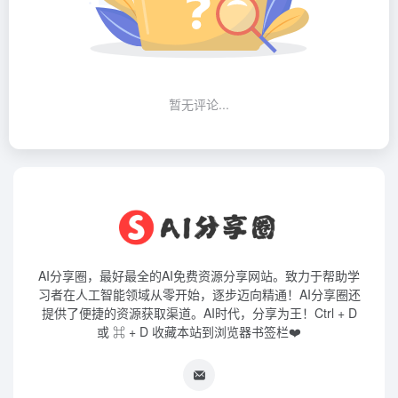
暂无评论...
AI分享圈，最好最全的AI免费资源分享网站。致力于帮助学
习者在人工智能领域从零开始，逐步迈向精通！AI分享圈还
提供了便捷的资源获取渠道。AI时代，分享为王！Ctrl + D
或 ⌘ + D 收藏本站到浏览器书签栏❤️