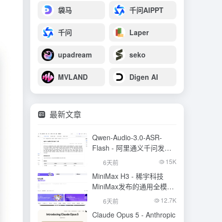
袋马
千问AIPPT
千问
Laper
upadream
seko
MVLAND
Digen AI
最新文章
Qwen-Audio-3.0-ASR-
Flash - 阿里通义千问发布
的语音识别大模型
15K
6天前
MiniMax H3 - 稀宇科技
MiniMax发布的通用全模态
生成模型
12.7K
6天前
Claude Opus 5 - Anthropic