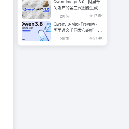
Qwen-Image-3.0 - 阿里千
问发布的第三代图像生成基
础模型
17.5K
2周前
Qwen3.8-Max-Preview -
阿里通义千问发布的新一代
旗舰大模型
21.4K
2周前