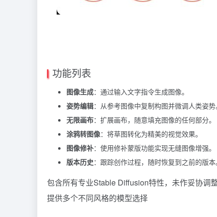
功能列表
图像生成
：通过输入文字指令生成图像。
姿势编辑
：从参考图像中复制构图并微调人类姿势
无限画布
：扩展画布，随意填充图像的任何部分。
涂鸦转图像
：将草图转化为精美的视觉效果。
图像修补
：使用修补蒙版功能实现无缝图像增强。
版本历史
：跟踪创作过程，随时恢复到之前的版本
包含所有专业Stable Diffusion特性，未作妥协调
提供多个不同风格的模型选择