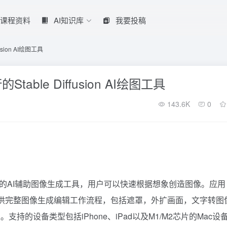
课程资料
AI知识库
我要投稿
usion AI绘图工具
table Diffusion AI绘图工具
143.6K
0
iffusion的AI辅助图像生成工具，用户可以快速根据想象创造图像。应用
提供完整图像生成编辑工作流程，包括遮罩，外扩画面，文字转图
的设备类型包括iPhone、iPad以及M1/M2芯片的Mac设