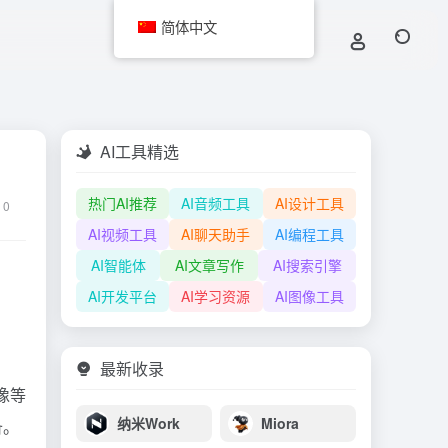
简体中文
AI工具精选
热门AI推荐
AI音频工具
AI设计工具
0
AI视频工具
AI聊天助手
AI编程工具
AI智能体
AI文章写作
AI搜索引擎
AI开发平台
AI学习资源
AI图像工具
最新收录
像等
纳米Work
Miora
备。