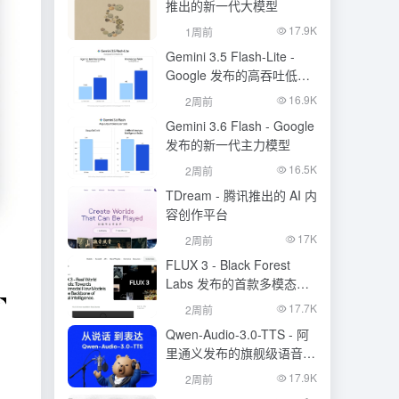
推出的新一代大模型
17.9K
1周前
Gemini 3.5 Flash-Lite -
Google 发布的高吞吐低成
本模型
16.9K
2周前
Gemini 3.6 Flash - Google
发布的新一代主力模型
16.5K
2周前
TDream - 腾讯推出的 AI 内
容创作平台
17K
2周前
FLUX 3 - Black Forest
Labs 发布的首款多模态基
础模型
17.7K
2周前
Qwen-Audio-3.0-TTS - 阿
里通义发布的旗舰级语音合
成大模型
17.9K
2周前