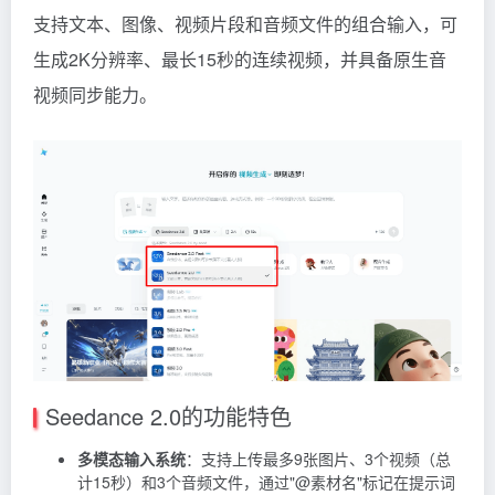
支持文本、图像、视频片段和音频文件的组合输入，可
生成2K分辨率、最长15秒的连续视频，并具备原生音
视频同步能力。
Seedance 2.0的功能特色
多模态输入系统
：支持上传最多9张图片、3个视频（总
计15秒）和3个音频文件，通过"@素材名"标记在提示词