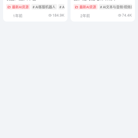
最新AI资源
# AI客服机器人
# AI开源项目
最新AI资源
# AI文本与音频/视频总
184.9K
74.4K
1年前
2年前