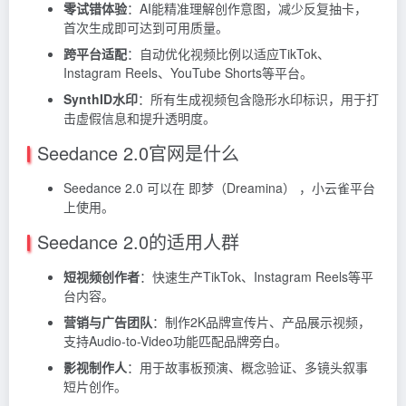
零试错体验
：AI能精准理解创作意图，减少反复抽卡，
首次生成即可达到可用质量。
跨平台适配
：自动优化视频比例以适应TikTok、
Instagram Reels、YouTube Shorts等平台。
SynthID水印
：所有生成视频包含隐形水印标识，用于打
击虚假信息和提升透明度。
Seedance 2.0官网是什么
Seedance 2.0 可以在
即梦
（Dreamina） ，小云雀平台
上使用。
Seedance 2.0的适用人群
短视频创作者
：快速生产TikTok、Instagram Reels等平
台内容。
营销与广告团队
：制作2K品牌宣传片、产品展示视频，
支持Audio-to-Video功能匹配品牌旁白。
影视制作人
：用于故事板预演、概念验证、多镜头叙事
短片创作。