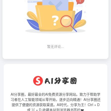
暂无评论...
AI分享圈，最好最全的AI免费资源分享网站。致力于帮助学
习者在人工智能领域从零开始，逐步迈向精通！AI分享圈还
提供了便捷的资源获取渠道。AI时代，分享为王！Ctrl + D
或 ⌘ + D 收藏本站到浏览器书签栏❤️