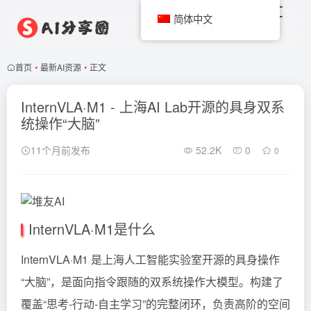
简体中文
首页
•
最新AI资源
•
正文
InternVLA·M1 - 上海AI Lab开源的具身双系
统操作“大脑”
11个月前发布
52.2K
0
0
InternVLA·M1是什么
InternVLA·M1 是上海人工智能实验室开源的具身操作
“大脑”，是面向指令跟随的双系统操作大模型。构建了
覆盖“思考-行动-自主学习”的完整闭环，负责高阶的空间