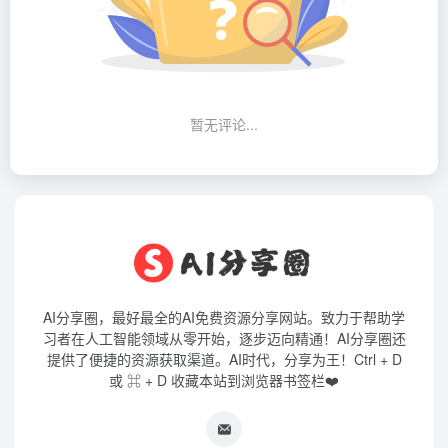
暂无评论...
AI分享圈，最好最全的AI免费资源分享网站。致力于帮助学
习者在人工智能领域从零开始，逐步迈向精通！AI分享圈还
提供了便捷的资源获取渠道。AI时代，分享为王！Ctrl + D
或 ⌘ + D 收藏本站到浏览器书签栏❤️