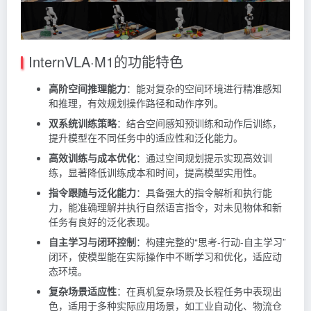
InternVLA·M1的功能特色
高阶空间推理能力
：能对复杂的空间环境进行精准感知
和推理，有效规划操作路径和动作序列。
双系统训练策略
：结合空间感知预训练和动作后训练，
提升模型在不同任务中的适应性和泛化能力。
高效训练与成本优化
：通过空间规划提示实现高效训
练，显著降低训练成本和时间，提高模型实用性。
指令跟随与泛化能力
：具备强大的指令解析和执行能
力，能准确理解并执行自然语言指令，对未见物体和新
任务有良好的泛化表现。
自主学习与闭环控制
：构建完整的“思考-行动-自主学习”
闭环，使模型能在实际操作中不断学习和优化，适应动
态环境。
复杂场景适应性
：在真机复杂场景及长程任务中表现出
色，适用于多种实际应用场景，如工业自动化、物流仓