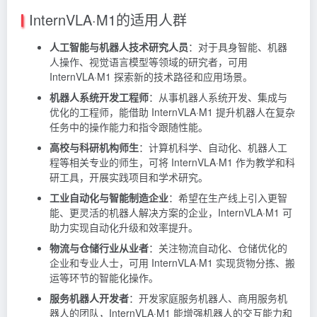
InternVLA·M1的适用人群
人工智能与机器人技术研究人员
：对于具身智能、机器
人操作、视觉语言模型等领域的研究者，可用
InternVLA·M1 探索新的技术路径和应用场景。
机器人系统开发工程师
：从事机器人系统开发、集成与
优化的工程师，能借助 InternVLA·M1 提升机器人在复杂
任务中的操作能力和指令跟随性能。
高校与科研机构师生
：计算机科学、自动化、机器人工
程等相关专业的师生，可将 InternVLA·M1 作为教学和科
研工具，开展实践项目和学术研究。
工业自动化与智能制造企业
：希望在生产线上引入更智
能、更灵活的机器人解决方案的企业，InternVLA·M1 可
助力实现自动化升级和效率提升。
物流与仓储行业从业者
：关注物流自动化、仓储优化的
企业和专业人士，可用 InternVLA·M1 实现货物分拣、搬
运等环节的智能化操作。
服务机器人开发者
：开发家庭服务机器人、商用服务机
器人的团队，InternVLA·M1 能增强机器人的交互能力和