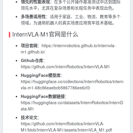
领先的性能表现
：在多个公开操作基准测试中达到国际
领先水平，尤其在复杂场景和长程任务中表现出色。
多场景适用性
：适用于家庭、工业、物流、教育等多个
领域，为通用机器人的真实场景应用筑牢技术基础。
InternVLA·M1官网是什么
项目官网
：https://internrobotics.github.io/internvla-
m1.github.io/
Github仓库
：
https://github.com/InternRobotics/InternVLA-M1
HuggingFace模型库
：
https://huggingface.co/collections/InternRobotics/intern
vla-m1-68c96eaebcb5867786ee6cf3
HuggingFace数据链接
：
https://huggingface.co/datasets/InternRobotics/InternD
ata-M1
技术论文
：
https://github.com/InternRobotics/InternVLA-
M1/blob/InternVLA-M1/assets/InternVLA_M1.pdf