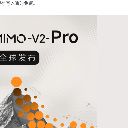
，缓存写入暂时免费。