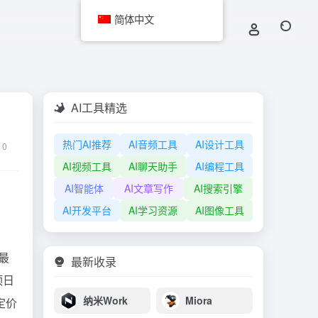
简体中文
AI工具精选
热门AI推荐
AI音频工具
AI设计工具
0
AI视频工具
AI聊天助手
AI编程工具
AI智能体
AI文章写作
AI搜索引擎
AI开发平台
AI学习资源
AI图像工具
持最
最新收录
顶日
纳米Work
Miora
I定价