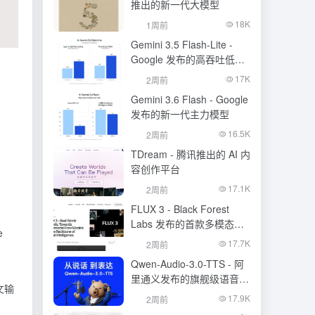
推出的新一代大模型
18K
1周前
Gemini 3.5 Flash-Lite -
Google 发布的高吞吐低成
本模型
17K
2周前
Gemini 3.6 Flash - Google
发布的新一代主力模型
16.5K
2周前
TDream - 腾讯推出的 AI 内
容创作平台
17.1K
2周前
FLUX 3 - Black Forest
Labs 发布的首款多模态基
e
础模型
17.7K
2周前
Qwen-Audio-3.0-TTS - 阿
里通义发布的旗舰级语音合
下文输
成大模型
17.9K
2周前