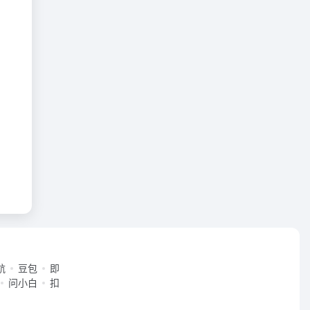
航
豆包
即
问小白
扣