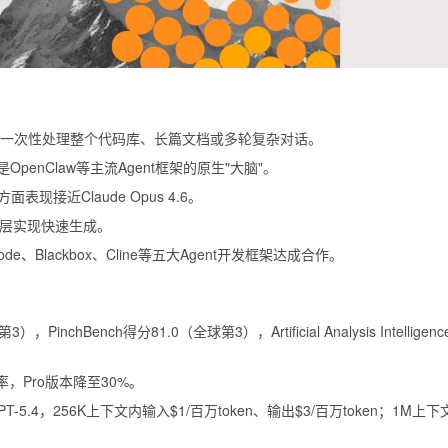
文，可一次性处理整个代码库、长篇文档或多轮复杂对话。
enClaw等主流Agent框架的原生"大脑"。
接近Claude Opus 4.6。
ion）层实现快速生成。
Code、Blackbox、Cline等五大Agent开发框架达成合作。
，PinchBench得分81.0（全球第3），Artificial Analysis Intelligenc
幻觉率，Pro版本降至30%。
和GPT-5.4，256K上下文内输入$1/百万token、输出$3/百万token；1M上