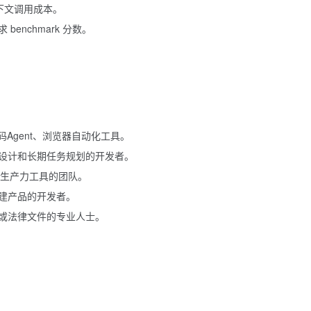
上下文调用成本。
enchmark 分数。
Agent、浏览器自动化工具。
设计和长期任务规划的开发者。
部生产力工具的团队。
建产品的开发者。
或法律文件的专业人士。