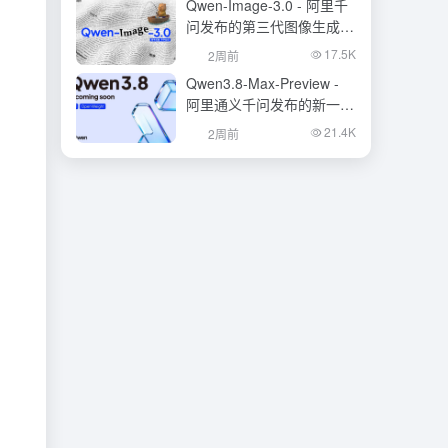
Qwen-Image-3.0 - 阿里千
问发布的第三代图像生成基
础模型
17.5K
2周前
Qwen3.8-Max-Preview -
阿里通义千问发布的新一代
旗舰大模型
21.4K
2周前