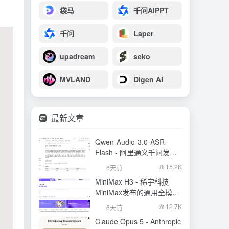
袋马
千问AIPPT
千问
Laper
upadream
seko
MVLAND
Digen AI
最新文章
Qwen-Audio-3.0-ASR-
Flash - 阿里通义千问发布
的语音识别大模型
15.2K
6天前
MiniMax H3 - 稀宇科技
MiniMax发布的通用全模态
生成模型
12.7K
6天前
Claude Opus 5 - Anthropic