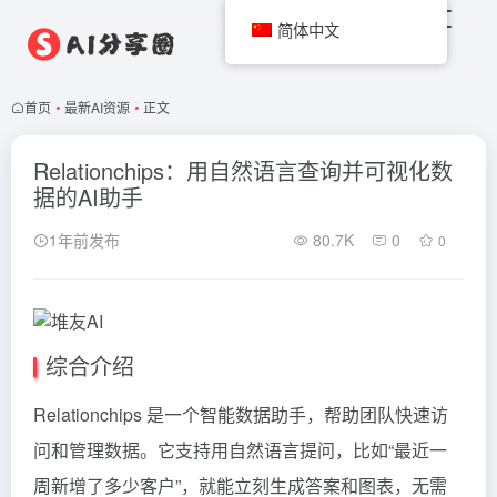
简体中文
首页
•
最新AI资源
•
正文
Relationchips：用自然语言查询并可视化数
据的AI助手
1年前发布
80.7K
0
0
综合介绍
Relationchips 是一个智能数据助手，帮助团队快速访
问和管理数据。它支持用自然语言提问，比如“最近一
周新增了多少客户”，就能立刻生成答案和图表，无需