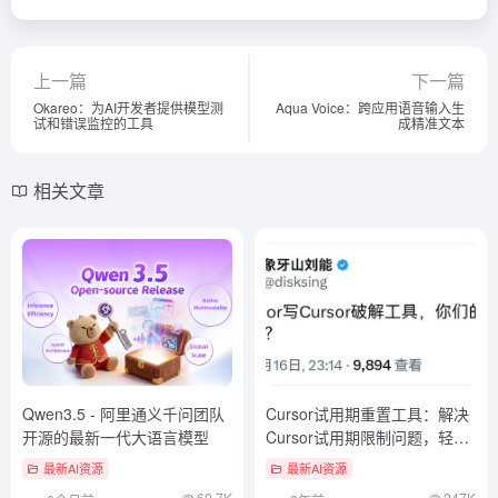
上一篇
下一篇
Okareo：为AI开发者提供模型测
Aqua Voice：跨应用语音输入生
试和错误监控的工具
成精准文本
相关文章
Qwen3.5 - 阿里通义千问团队
Cursor试用期重置工具：解决
开源的最新一代大语言模型
Cursor试用期限制问题，轻松
重置试用期，避免升级到专业
最新AI资源
最新AI资源
版
60.7K
247K