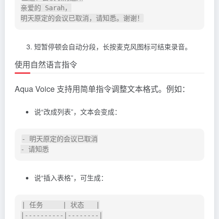
亲爱的 Sarah，

短暂停顿会自动分段，长按麦克风图标可结束录音。
使用自然语言指令
Aqua Voice 支持用简单指令调整文本格式。例如：
说“改成列表”，文本会变成：
- 明天原定的会议已取消

说“插入表格”，可生成：
| 任务     | 状态   |

|----------|--------|
