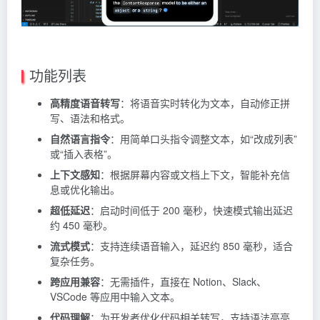
功能列表
高精度语音转写
：将语音实时转化为文本，自动修正拼
写、语法和格式。
自然语言指令
：用简单口头指令调整文本，如“改成列表”
或“插入表格”。
上下文感知
：根据屏幕内容或文档上下文，智能补充信
息或优化输出。
超低延迟
：启动时间低于 200 毫秒，快速模式输出延迟
约 450 毫秒。
流式模式
：支持连续语音输入，延迟约 850 毫秒，适合
复杂任务。
跨应用兼容
：无需插件，直接在 Notion、Slack、
VSCode 等应用中输入文本。
代码理解
：为开发者优化代码相关转写，支持语法高亮