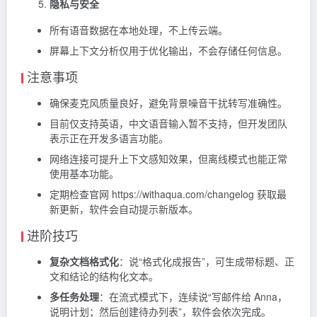
隐私与安全
所有语音数据在本地处理，不上传云端。
屏幕上下文分析仅用于优化输出，不会存储任何信息。
注意事项
确保麦克风质量良好，避免背景噪音干扰转写准确性。
目前仅支持英语，中文语音输入暂不支持，但开发团队
表示正在开发多语言功能。
网络连接可提升上下文感知效果，但离线模式也能正常
使用基本功能。
定期检查官网 https://withaqua.com/changelog 获取最
新更新，软件会自动提示新版本。
进阶技巧
复杂文档格式化
：说“格式化成报告”，可生成带标题、正
文和结论的结构化文本。
多任务处理
：在流式模式下，连续说“写邮件给 Anna，
说明计划；然后创建待办列表”，软件会依次完成。