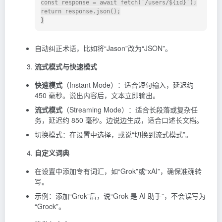
const response = await fetch(`/users/${id}`);

return response.json();

自动纠正术语，比如将“Jason”改为“JSON”。
流式模式与快速模式
快速模式
（Instant Mode）：适合短句输入，延迟约
450 毫秒。说出内容后，文本立即输出。
流式模式
（Streaming Mode）：适合长段落或复杂任
务，延迟约 850 毫秒。边说边生成，适合口述长文档。
切换模式：在设置中选择，或说“切换到流式模式”。
自定义词典
在设置中添加专有词汇，如“Grok”或“xAI”，确保准确转
写。
示例：添加“Grok”后，说“Grok 是 AI 助手”，不会误写为
“Grock”。