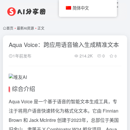
简体中文
首页
•
最新AI资源
•
正文
Aqua Voice：跨应用语音输入生成精准文本
1年前发布
214.2K
0
0
综合介绍
Aqua Voice 是一个基于语音的智能文本生成工具，专
注于将用户语音快速转化为格式化文本。它由 Finnian
Brown 和 Jack McIntire 创建于2023年，总部位于美国
旧金山，隶属于 Y Combinator W24 孵化项目。Aqua