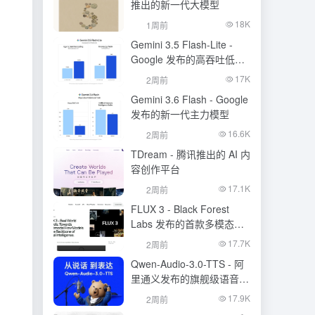
推出的新一代大模型
18K
1周前
Gemini 3.5 Flash-Lite -
Google 发布的高吞吐低成
本模型
17K
2周前
Gemini 3.6 Flash - Google
发布的新一代主力模型
16.6K
2周前
TDream - 腾讯推出的 AI 内
容创作平台
17.1K
2周前
FLUX 3 - Black Forest
Labs 发布的首款多模态基
础模型
17.7K
2周前
Qwen-Audio-3.0-TTS - 阿
里通义发布的旗舰级语音合
成大模型
17.9K
2周前