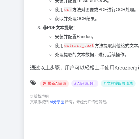
安装并配置Tesseract-OCR。
使用
方法对图像或PDF进行OCR处理。
ocr
获取并处理OCR结果。
非PDF文本提取
：
安装并配置Pandoc。
使用
方法提取其他格式文本
extract_text
处理提取的文本数据，进行后续操作。
通过以上步骤，用户可以轻松上手使用Kreuzbe
最新AI资源
# AI开源项目
# 文档提取与清洗
©
版权声明
文章版权归
AI分享圈
所有，未经允许请勿转载。