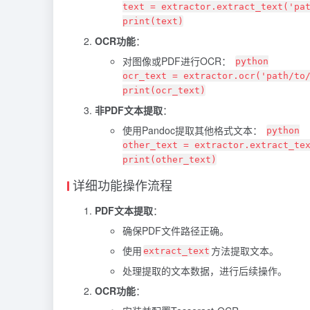
text = extractor.extract_text('pa
print(text)
OCR功能
：
对图像或PDF进行OCR：
python
ocr_text = extractor.ocr('path/to
print(ocr_text)
非PDF文本提取
：
使用Pandoc提取其他格式文本：
python
other_text = extractor.extract_te
print(other_text)
详细功能操作流程
PDF文本提取
：
确保PDF文件路径正确。
使用
方法提取文本。
extract_text
处理提取的文本数据，进行后续操作。
OCR功能
：