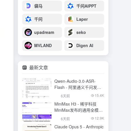
袋马
千问AIPPT
千问
Laper
upadream
seko
MVLAND
Digen AI
最新文章
Qwen-Audio-3.0-ASR-
Flash - 阿里通义千问发布
的语音识别大模型
15.4K
6天前
MiniMax H3 - 稀宇科技
MiniMax发布的通用全模态
生成模型
12.9K
6天前
Claude Opus 5 - Anthropic