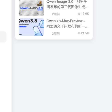
Qwen-Image-3.0 - 阿里千
问发布的第三代图像生成基
础模型
17.6K
2周前
Qwen3.8-Max-Preview -
阿里通义千问发布的新一代
旗舰大模型
21.5K
2周前