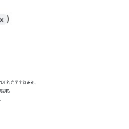
像和PDF的光学字符识别。
的提取。
。