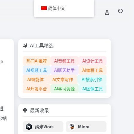
简体中文
AI工具精选
热门AI推荐
AI音频工具
AI设计工具
0
AI视频工具
AI聊天助手
AI编程工具
AI智能体
AI文章写作
AI搜索引擎
AI开发平台
AI学习资源
AI图像工具
进
最新收录
。它结
纳米Work
Miora