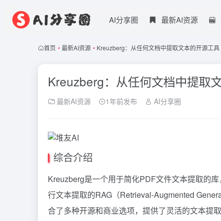
AI分享圈
最新AI资源
首页
•
最新AI资源
•
Kreuzberg：从任何文档中提取文本的开源工具
Kreuzberg：从任何文档中提
最新AI资源
1年前发布
AI分享圈
综合介绍
Kreuzberg是一个用于简化PDF文件文本提
行文本提取的RAG（Retrieval-Augmented 
合了多种开源和商业选项，提供了灵活的文本提