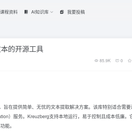
课程资料
AI知识库
我要投稿
取文本的开源工具
85.9K
0
取的库，旨在提供简单、无忧的文本提取解决方案。该库特别适合需要
Generation）服务。Kreuzberg支持本地运行，易于控制且成本低廉
取功能。