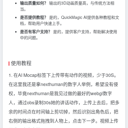
输出质量如何？
输出的3D动画质量高，与传统方法相
当。
是否提供教程？
是的，QuickMagic AI提供各种教程和文
档，帮助用户快速上手。
是否有客户支持？
是的，提供客户支持，帮助解决使用
中的问题。
使用教程
1. 在AI Mocap标签下上传带有动作的视频，少于30S。
在这里我还是拿nexthuman的数字人举例，希望没有侵
权，毕竟nexthuman是我见过做的最好的webgl数字
人，通过obs录制30s她的讲话动作，上传上去后，把多
余的时间点在时间轴上剪切掉，然后识别出角色后，把
右侧的输出格式拖拽到人物上，点击下一步。视频上传