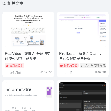
相关文章
RealVideo - 智谱 AI 开源的实
Fireflies.ai：智能会议助手，
时流式视频生成系统
自动会议转录与分析
最新AI资源
最新AI资源
# AI文本与音频/视频总
52.7K
99.9K
8个月前
2年前