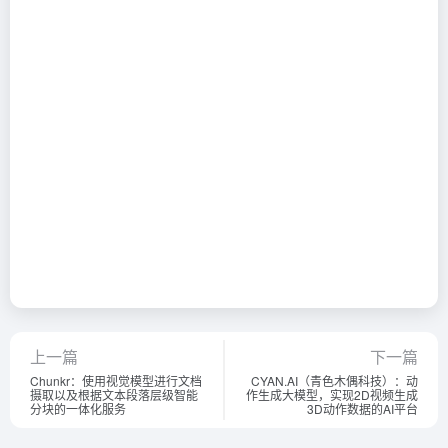
上一篇
下一篇
Chunkr：使用视觉模型进行文档
CYAN.AI（青色木偶科技）：动
摄取以及根据文本段落层级智能
作生成大模型，实现2D视频生成
分块的一体化服务
3D动作数据的AI平台