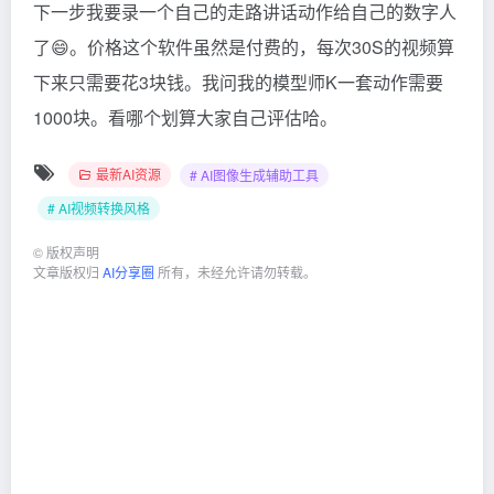
下一步我要录一个自己的走路讲话动作给自己的数字人
了😄。价格这个软件虽然是付费的，每次30S的视频算
下来只需要花3块钱。我问我的模型师K一套动作需要
1000块。看哪个划算大家自己评估哈。
最新AI资源
# AI图像生成辅助工具
# AI视频转换风格
©
版权声明
文章版权归
AI分享圈
所有，未经允许请勿转载。