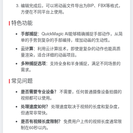
编辑完成后，可以将动画文件导出为BIP、FBX等格式，
方便在不同平台上使用。
特色功能
手部捕捉
：QuickMagic AI能够精确捕捉手部动作，从简
单的手势到复杂的手部编排，增加动画的生动性。
云计算
：利用云计算技术，即使是复杂的动作也能高质
量渲染，适合详细的动画项目。
多种捕捉选项
：支持全身和半身捕捉，满足不同场景的
需求。
常见问题
是否需要专业设备？
不需要，任何普通摄像设备拍摄的
视频都可以使用。
处理速度如何？
处理速度取决于视频的长度和复杂度，
但通常非常快。
是否有视频长度限制？
免费用户上传的视频长度通常限
制在60秒以内。