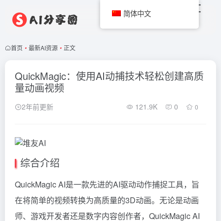
简体中文
首页
•
最新AI资源
•
正文
QuickMagic：使用AI动捕技术轻松创建高质
量动画视频
2年前更新
121.9K
0
0
综合介绍
QuickMagic AI是一款先进的AI驱动动作捕捉工具，旨
在将简单的视频转换为高质量的3D动画。无论是动画
师、游戏开发者还是数字内容创作者，QuickMagic AI