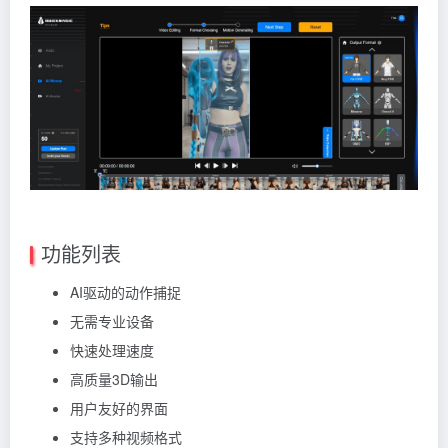
功能列表
AI驱动的动作捕捉
无需专业设备
快速处理速度
高质量3D输出
用户友好的界面
支持多种视频格式