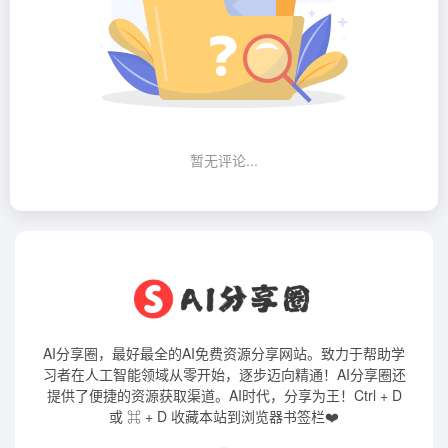
暂无评论...
AI分享圈，最好最全的AI免费资源分享网站。致力于帮助学
习者在人工智能领域从零开始，逐步迈向精通！AI分享圈还
提供了便捷的资源获取渠道。AI时代，分享为王！Ctrl + D
或 ⌘ + D 收藏本站到浏览器书签栏❤️