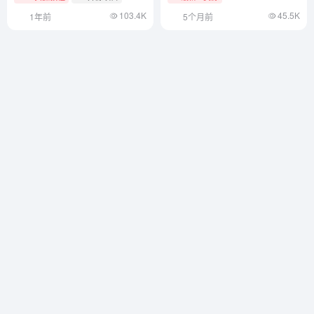
103.4K
45.5K
1年前
5个月前