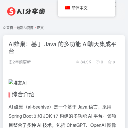
简体中文
首页
•
最新AI资源
•
正文
AI蜂巢：基于 Java 的多功能 AI聊天集成平
台
2年前更新
84.9K
0
0
综合介绍
AI 蜂巢（ai-beehive）是一个基于 Java 语言，采用
Spring Boot 3 和 JDK 17 构建的多功能 AI 平台。该项
目整合了多种 AI 技术，包括 ChatGPT、OpenAI 图像