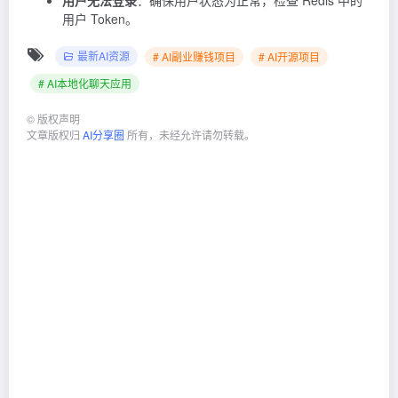
用户无法登录
：确保用户状态为正常，检查 Redis 中的
用户 Token。
最新AI资源
# AI副业赚钱项目
# AI开源项目
# AI本地化聊天应用
©
版权声明
文章版权归
AI分享圈
所有，未经允许请勿转载。