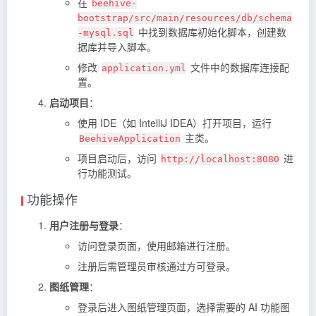
在
beehive-
bootstrap/src/main/resources/db/schema
中找到数据库初始化脚本，创建数
-mysql.sql
据库并导入脚本。
修改
文件中的数据库连接配
application.yml
置。
启动项目
：
使用 IDE（如 IntelliJ IDEA）打开项目，运行
主类。
BeehiveApplication
项目启动后，访问
进
http://localhost:8080
行功能测试。
功能操作
用户注册与登录
：
访问登录页面，使用邮箱进行注册。
注册后需管理员审核通过方可登录。
图纸管理
：
登录后进入图纸管理页面，选择需要的 AI 功能图