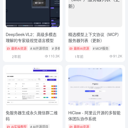
DeepSeek-VL2：高级多模态
精选模型上下文协议（MCP）
理解的专家级视觉语言模型
服务器列表（更新）
最新AI资源
# AI开源项目
# 多模态实时互动产品
最新AI资源
# MCP服务
110.3K
91.2K
2年前
1年前
免服务器生成永久微信群二维
HiClaw - 阿里云开源的多智能
码
体团队协作系统
AI实操教程
# AI开源项目
最新AI资源