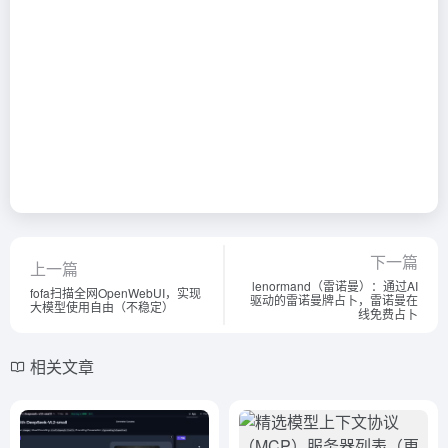
下一篇
上一篇
lenormand（雷诺曼）：通过AI
fofa扫描全网OpenWebUI，实现
驱动的雷诺曼牌占卜，雷诺曼在
大模型使用自由（不稳定）
线免费占卜
相关文章