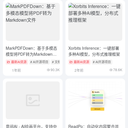
MarkPDFDown：基于多模态
Xorbits Inference：一键部署
模型将PDF转为Markdown文
多种AI模型，分布式推理框架
件
最新AI资源
# AI开源项目
# 文档提取与清洗
最新AI资源
# AI开源项目
90.3K
78.6K
1年前
2年前
意间AI - AI绘画平台，支持中
ReadPo：自动化内容聚合并