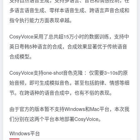
支持自然语音生成，支持多语言、音色和情感控制，在
多语言语音生成、零样本语音生成、跨语言声音合成和
指令执行能力方面表现卓越。
CosyVoice采用了总共超15万小时的数据训练，支持中
英日粤韩5种语言的合成，合成效果显著优于传统语音
合成模型。
CosyVoice支持one-shot音色克隆 ：仅需要3~10s的原
始音频，即可生成模拟音色，甚至包括韵律、情感等细
节。在跨语种的语音合成中，也有不俗的表现。
由于官方的版本暂不支持Windows和Mac平台，本次我
们分别在这两个平台本地部署CosyVoice。
Windows平台