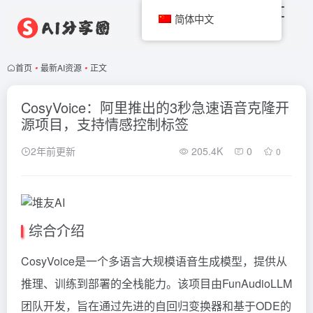
简体中文
首页
•
最新AI资源
•
正文
CosyVoice：阿里推出的3秒急速语音克隆开
源项目，支持情感控制标签
2年前更新
205.4K
0
0
综合介绍
CosyVoice是一个多语言大规模语音生成模型，提供从
推理、训练到部署的全栈能力。该项目由FunAudioLLM
团队开发，旨在通过先进的自回归变换器和基于ODE的