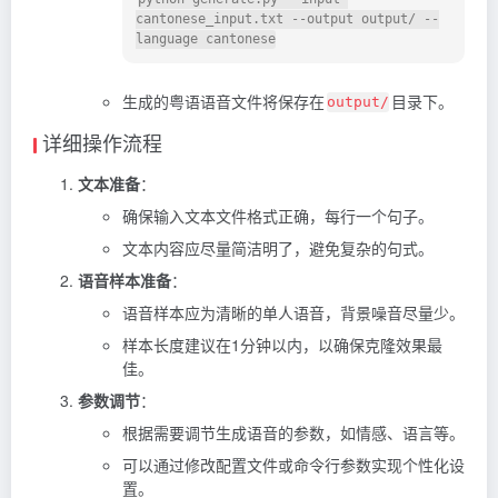
cantonese_input.txt --output output/ --
生成的粤语语音文件将保存在
目录下。
output/
详细操作流程
文本准备
：
确保输入文本文件格式正确，每行一个句子。
文本内容应尽量简洁明了，避免复杂的句式。
语音样本准备
：
语音样本应为清晰的单人语音，背景噪音尽量少。
样本长度建议在1分钟以内，以确保克隆效果最
佳。
参数调节
：
根据需要调节生成语音的参数，如情感、语言等。
可以通过修改配置文件或命令行参数实现个性化设
置。