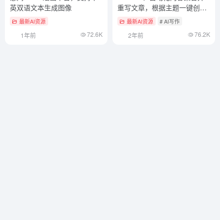
英双语文本生成图像
重写文章，根据主题一键创作
图文
最新AI资源
最新AI资源
# AI写作
72.6K
76.2K
1年前
2年前