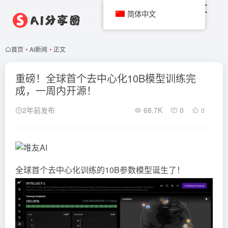
简体中文
首页
•
AI新闻
•
正文
重磅！全球首个去中心化10B模型训练完
成，一周内开源！
2年前发布
68.7K
0
0
全球首个去中心化训练的10B参数模型诞生了！