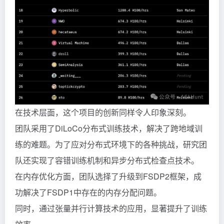
在技术层面，这个项目的创新同样令人印象深刻。
团队采用了DiLoCo分布式训练技术，解决了跨地域训
练的难题。为了应对分布式环境下的各种挑战，研究团
队还实现了容错训练机制和异步分布式检查点技术。
在内存优化方面，团队选择了升级到FSDP2框架，成
功解决了FSDP1中存在的内存分配问题。
同时，通过张量并行计算技术的应用，显著提升了训练