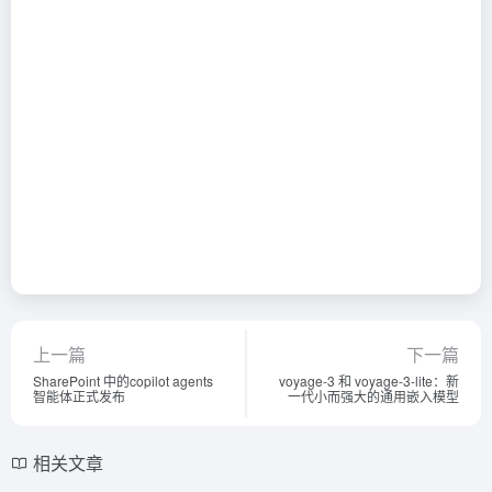
上一篇
下一篇
SharePoint 中的copilot agents
voyage-3 和 voyage-3-lite：新
智能体正式发布
一代小而强大的通用嵌入模型
相关文章