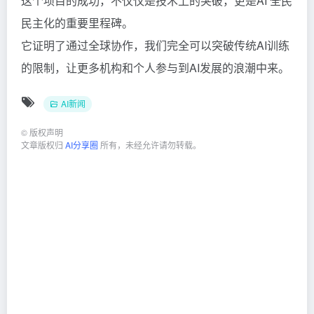
这个项目的成功，不仅仅是技术上的突破，更是AI 全民
民主化的重要里程碑。
它证明了通过全球协作，我们完全可以突破传统AI训练
的限制，让更多机构和个人参与到AI发展的浪潮中来。
AI新闻
©
版权声明
文章版权归
AI分享圈
所有，未经允许请勿转载。