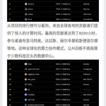
从项目的排行榜可以看到，来自全球各地的贡献者们提
供了惊人的计算时间。最高的贡献者达到了8230小时，
参与者遍布圣马特奥、达拉斯、赫尔辛基和斯德哥尔摩
等地。这种全球化的算力协作模式，让AI训练不再局限
于少数科技巨头的数据中心。