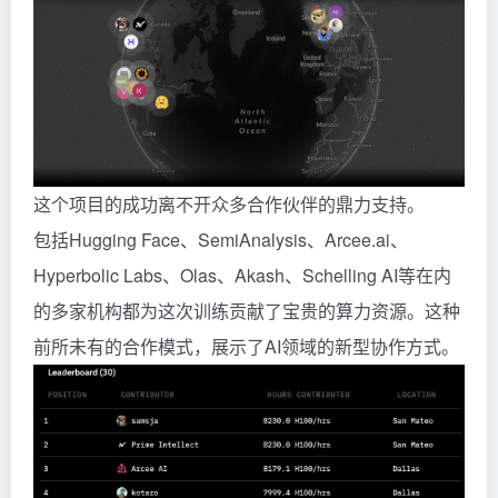
这个项目的成功离不开众多合作伙伴的鼎力支持。
包括Hugging Face、SemiAnalysis、Arcee.ai、
Hyperbolic Labs、Olas、Akash、Schelling AI等在内
的多家机构都为这次训练贡献了宝贵的算力资源。这种
前所未有的合作模式，展示了AI领域的新型协作方式。