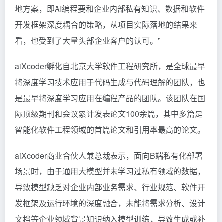
地方案，即AI编程要和企业内部私有知识、数据和软件
开发框架深度耦合的策略，从项目实际落地的结果来
看，也受到了大量头部企业客户的认可。”
aiXcoder孵化自北京大学软件工程研究所，是全球最早
将深度学习技术应用于代码生成与代码理解的团队，也
是最早将深度学习应用在编程产品的团队。该团队在国
际顶级期刊和会议累计发表论文100余篇，其中多篇是
智能化软件工程领域的首篇论文和引用率最高的论文。
aiXcoder商业合伙人兼总裁表示，面向B端私有化部署
场景时，由于通用大模型并未学习过私有领域的数据，
导致模型缺乏对企业内部业务需求、行业规范、软件开
发框架及运行环境的深度融合，未能将需求分析、设计
文档等企业领域背景知识纳入模型训练，导致生成或补