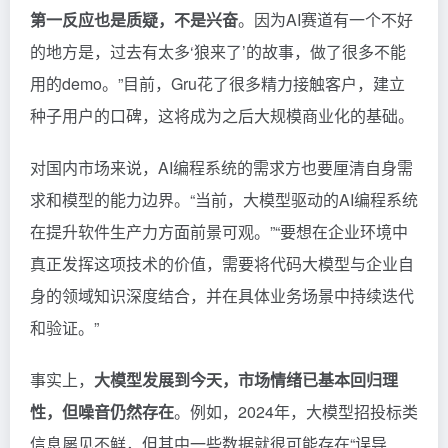
第一反应也是质疑，不是兴奋
。因为AI赛道有一个不好
的地方是，过去有太多‘狼来了’的故事，做了很多不能
用的demo。”目前，Gru花了很多精力接触客户，建立
种子用户的口碑，这将成为之后大规模商业化的基础。
对国内市场来说，AI编程系统的需求方也要厘清自身需
求和模型的能力边界。“当前，大模型驱动的AI编程系统
在提升软件生产力方面前景可观。”“要想在企业环境中
真正发挥这项技术的价值，需要将代码大模型与企业自
身的领域知识深度结合，并在具体业务场景中持续迭代
和验证。”
事实上，
大模型发展到今天，市场情绪已基本回归理
性，但噪音仍然存在
。例如，2024年，大模型招投标类
信息屡见不鲜，但其中一些数据就很可能存在“误导