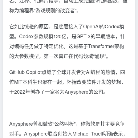
名、注释、代码片段等，自动生成完整的代码函数，被
称为编程界“游戏规则的改变者”。
它如此惊艳的原因，是底层接入了OpenAI的Codex模
型。Codex参数规模120亿，是GPT-3的早期版本，针
对编码任务做了特定优化。这是基于Transformer架构
的大参数模型，第一次真正在代码领域“涌现”。
GitHub Copilot点燃了全球开发者对AI编程的热情，四
位MIT本科生也聚在一起，怀揣改变软件开发的梦想，
于2022年创办了一家名为Anysphere的公司。
Anysphere曾和微软“公然叫板”，称微软是其主要竞争
对手。Anysphere联合创始人Michael Truell明确表示，