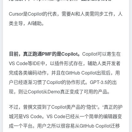
Cursor是Copilot的代表，需要AI和人类需同步工作，人
类主导，AI辅助。
目前，真正跑通PMF的是Copilot。
Copilot可以寄生在
VS Code等IDE中，以插件形式存在，辅助人类开发者
完成各类编码动作，并且在GitHub Copilot出现后，用
户已经逐渐习惯了Copilot的协作形式。GPT-3.5的出
现，则让Copilot从Demo真正变成了可用的产品。
不过，曾撰文提到了Copilot类产品的“隐忧”。“真正的护
城河是VS Code。VS Code已经从一个简单的编辑器变
成一个平台。用户之所以很容易从GitHub Copilot迁移