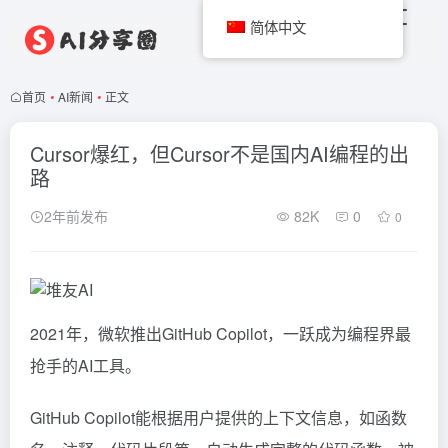
简体中文
首页
•
AI新闻
•
正文
Cursor爆红，但Cursor不是国内AI编程的出
路
2年前发布
82K
0
0
2021年，微软推出GitHub Copilot，一跃成为编程界最
抢手的AI工具。
GitHub Copilot能根据用户提供的上下文信息，如函数