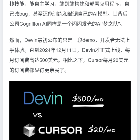
栈技能，能自主学习，端到端构建和部署应用程序，自
己改bug，甚至还能训练和微调自己的AI模型。其背后
公司Cognition AI同样是一个闪闪发光的AI“梦之队”。
然而，Devin最初公布的只是一段demo，开发者无法上
手体验。直到2024年12月11日，Devin才正式上线，每
月订阅费高达500美元。相比之下，Cursor每月20美元
的订阅费都显得更亲民了。