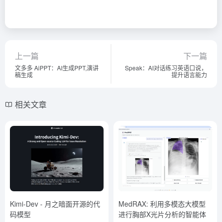
上一篇
下一篇
文多多 AiPPT：AI生成PPT,演讲
Speak：AI对话练习英语口说，
稿生成
提升语言能力
相关文章
Kimi-Dev - 月之暗面开源的代
MedRAX: 利用多模态大模型
码模型
进行胸部X光片分析的智能体