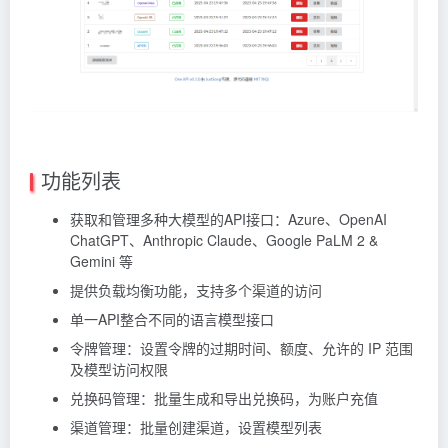
功能列表
获取和管理多种大模型的API接口：Azure、OpenAI
ChatGPT、Anthropic Claude、Google PaLM 2 &
Gemini 等
提供负载均衡功能，支持多个渠道的访问
单一API整合不同的语言模型接口
令牌管理：设置令牌的过期时间、额度、允许的 IP 范围
及模型访问权限
兑换码管理：批量生成和导出兑换码，为账户充值
渠道管理：批量创建渠道，设置模型列表