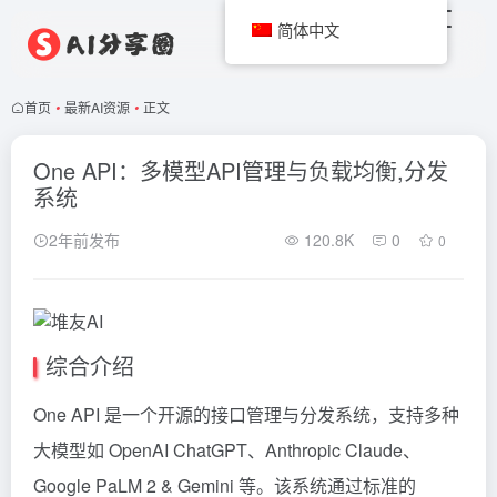
简体中文
首页
•
最新AI资源
•
正文
One API：多模型API管理与负载均衡,分发
系统
2年前发布
120.8K
0
0
综合介绍
One API 是一个开源的接口管理与分发系统，支持多种
大模型如 OpenAI ChatGPT、Anthropic Claude、
Google PaLM 2 &
Gemini
等。该系统通过标准的