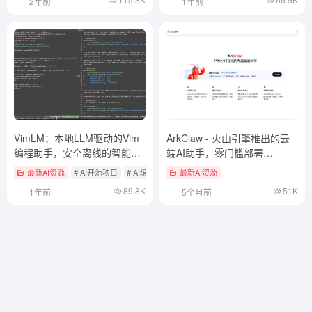
2年前
1年前
VimLM：本地LLM驱动的Vim
ArkClaw - 火山引擎推出的云
编程助手，安全离线的智能编
端AI助手，零门槛部署
程
OpenClaw
最新AI资源
# AI开源项目
# AI编程
最新AI资源
89.8K
51K
1年前
5个月前