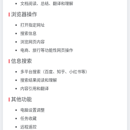
文档阅读、总结、翻译和理解
浏览器操作
打开指定网址
搜索信息
浏览网页内容
电商、旅行等功能性网页操作
信息搜索
多平台搜索（百度、知乎、小红书等）
搜索结果阅读和理解
内容引用和翻译
其他功能
电脑设置调整
任务收藏
远程遥控