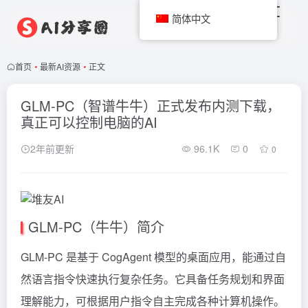
简体中文
首页
•
最新AI资源
•
正文
GLM-PC（智谱牛牛）正式发布内测下载，
真正可以控制电脑的AI
2年前更新
96.1K
0
0
GLM-PC（牛牛）简介
GLM-PC 是基于
CogAgent
模型的桌面应用，能通过自
然语言指令快速执行复杂任务。它具备任务规划和界面
理解能力，可根据用户指令自主完成各种计算机操作。