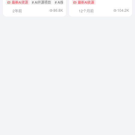
最新AI资源
# AI开源项目
# AI搜索工具
最新AI资源
86.8K
104.2K
2年前
12个月前