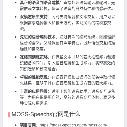
真正的语音到语音建模
：直接处理语音输入和输出，无
需依赖文本转换，保留了语音的自然特性和情感表达。
双模态原生支持
：同时支持语音和文本交互，用户可以
根据需求选择输入和输出方式，实现灵活的跨模态交
流。
先进的语音编码技术
：通过特殊的编码系统，既能理解
语音的含义，又能保留其声学特征，提升语音交互的准
确性和自然度。
冻结预训练策略
：在保留文本LLM的强大推理能力和知
识储备的同时，引入语音理解和生成能力，实现高效的
知识迁移和模态融合。
卓越的性能表现
：在语音建模和口语问答任务中取得领
先结果，证明了其在语音理解和生成方面的强大能力。
丰富的应用场景
：适用于智能语音助手、语音交互设备
等，为用户提供更自然、高效的语音交互体验，满足多
种实际应用需求。
MOSS-Speechs官网是什么
项目官网
：https://moss-speech.open-moss.com/