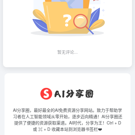
暂无评论...
AI分享圈，最好最全的AI免费资源分享网站。致力于帮助学
习者在人工智能领域从零开始，逐步迈向精通！AI分享圈还
提供了便捷的资源获取渠道。AI时代，分享为王！Ctrl + D
或 ⌘ + D 收藏本站到浏览器书签栏❤️