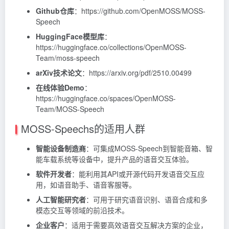
Github仓库
：https://github.com/OpenMOSS/MOSS-
Speech
HuggingFace模型库
：
https://huggingface.co/collections/OpenMOSS-
Team/moss-speech
arXiv技术论文
：https://arxiv.org/pdf/2510.00499
在线体验Demo
：
https://huggingface.co/spaces/OpenMOSS-
Team/MOSS-Speech
MOSS-Speechs的适用人群
智能设备制造商
：可集成MOSS-Speech到智能音箱、智
能车载系统等设备中，提升产品的语音交互体验。
软件开发者
：能利用其API或开源代码开发语音交互应
用，如语音助手、语音客服等。
人工智能研究者
：可用于研究语音识别、语音合成和多
模态交互等领域的前沿技术。
企业客户
：适用于需要高效语音交互解决方案的企业，