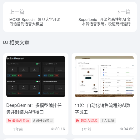
上一篇
下一篇
MOSS-Speech - 复旦大学开源
Supertonic - 开源的高性能AI 文
的语音到语音大模型
本转语音系统，极速离线运行
相关文章
DeepGemini：多模型编排任
11X：自动化销售流程的AI数
务并封装为API接口
字员工
最新AI资源
# AI开源项目
最新AI资源
# AI营销
80.1K
94.6K
1年前
1年前