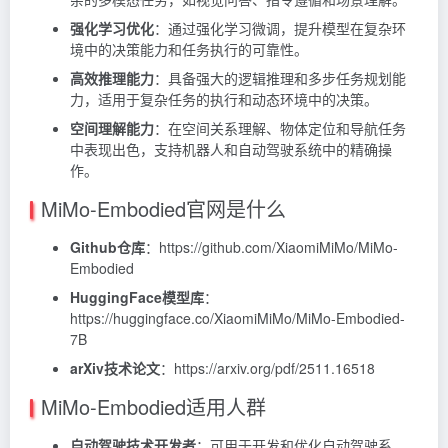
强化学习优化
：通过强化学习微调，提升模型在复杂环
境中的决策能力和任务执行的可靠性。
高效推理能力
：具备强大的逻辑推理和多步任务规划能
力，适用于复杂任务的执行和动态环境中的决策。
空间理解能力
：在空间关系理解、物体定位和导航任务
中表现出色，支持机器人和自动驾驶系统中的精确操
作。
MiMo-Embodied官网是什么
Github仓库
：https://github.com/XiaomiMiMo/MiMo-
Embodied
HuggingFace模型库
：
https://huggingface.co/XiaomiMiMo/MiMo-Embodied-
7B
arXiv技术论文
：https://arxiv.org/pdf/2511.16518
MiMo-Embodied适用人群
自动驾驶技术开发者
：可用于开发和优化自动驾驶系