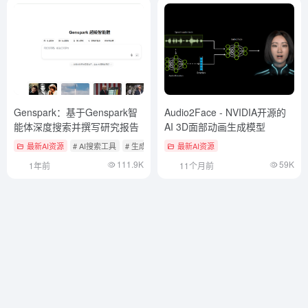
Genspark：基于Genspark智
Audio2Face - NVIDIA开源的
能体深度搜索并撰写研究报告
AI 3D面部动画生成模型
最新AI资源
# AI搜索工具
# 生成深度研究报告
最新AI资源
111.9K
59K
1年前
11个月前