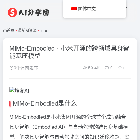
简体中文
首页
•
最新AI资源
•
正文
MiMo-Embodied - 小米开源的跨领域具身智
能基座模型
9个月前发布
50.4K
0
0
MiMo-Embodied是什么
MiMo-Embodied是小米集团开源的全球首个成功融合
具身智能（Embodied AI）与自动驾驶的跨具身基础模
型。解决具身智能与自动驾驶之间的知识迁移难题，实