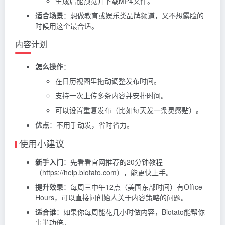
生成后能预览并下载MP4文件。
适合场景
：想做教育或娱乐类品牌频道，又不想露脸的
时候用这个最合适。
内容计划
怎么操作
：
在日历视图里拖动调整发布时间。
支持一次上传多条内容并安排时间。
可以设置重复发布（比如每天发一条灵感贴）。
优点
：不用手动发，省时省力。
使用小建议
新手入门
：先看看官网推荐的20分钟教程
（https://help.blotato.com），能更快上手。
提升效果
：每周三中午12点（美国东部时间）有Office
Hours，可以直接问创始人关于内容策略的问题。
适合谁
：如果你每周能花几小时做内容，Blotato能帮你
事半功倍。