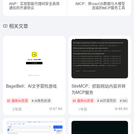
ANP：实现智能代理间安全高效
iMCP：将macOS数据与大模型
通信的开源协议
连接的MCP服务工具
相关文章
BagelBell：AI文字冒险游戏
SiteMCP：抓取网站内容并转
为MCP服务
最新AI资源
# AI角色扮演
最新AI资源
# AI开源项目
# MCP
87.8K
88.8K
2年前
1年前