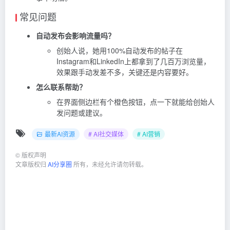
常见问题
自动发布会影响流量吗？
创始人说，她用100%自动发布的帖子在
Instagram和LinkedIn上都拿到了几百万浏览量，
效果跟手动发差不多，关键还是内容要好。
怎么联系帮助？
在界面侧边栏有个橙色按钮，点一下就能给创始人
发问题或建议。
最新AI资源
# AI社交媒体
# AI营销
©
版权声明
文章版权归
AI分享圈
所有，未经允许请勿转载。