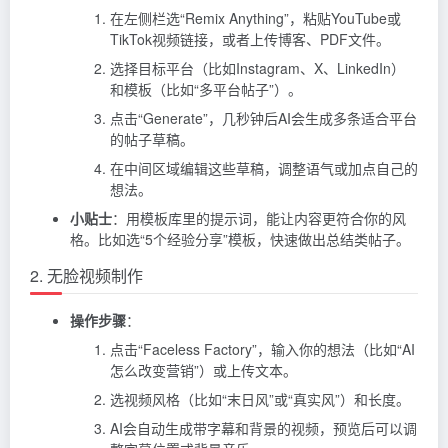
在左侧栏选“Remix Anything”，粘贴YouTube或
TikTok视频链接，或者上传博客、PDF文件。
选择目标平台（比如Instagram、X、LinkedIn）
和模板（比如“多平台帖子”）。
点击“Generate”，几秒钟后AI会生成多条适合平台
的帖子草稿。
在中间区域编辑这些草稿，调整语气或加点自己的
想法。
小贴士
：用模板库里的提示词，能让内容更符合你的风
格。比如选“5个经验分享”模板，快速做出总结类帖子。
2. 无脸视频制作
操作步骤
：
点击“Faceless Factory”，输入你的想法（比如“AI
怎么改变营销”）或上传文本。
选视频风格（比如“末日风”或“真实风”）和长度。
AI会自动生成带字幕和背景的视频，预览后可以调