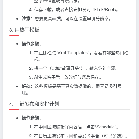
整字幕位置或背景音乐。
保存下载，或者直接安排发到TikTok/Reels。
注意
：想要更高画质，可以在设置里调分辨率。
3. 用热门模板
操作步骤
：
在左侧栏点“Viral Templates”，看看有哪些热门模
板。
挑一个（比如“故事开头”），输入你的主题。
AI生成帖子后，改改细节然后保存。
好处
：这些模板是基于真实数据做的，很容易吸引眼
球。
4. 一键发布和安排计划
操作步骤
：
在中间区域编辑好内容后，点击“Schedule”。
在日历里选发布时间和要发的平台（可以多选）。