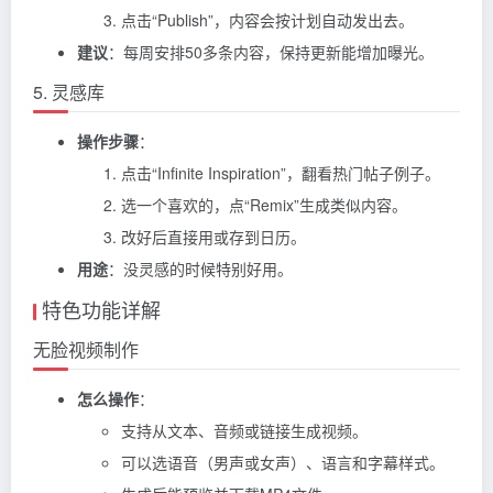
点击“Publish”，内容会按计划自动发出去。
建议
：每周安排50多条内容，保持更新能增加曝光。
5. 灵感库
操作步骤
：
点击“Infinite Inspiration”，翻看热门帖子例子。
选一个喜欢的，点“Remix”生成类似内容。
改好后直接用或存到日历。
用途
：没灵感的时候特别好用。
特色功能详解
无脸视频制作
怎么操作
：
支持从文本、音频或链接生成视频。
可以选语音（男声或女声）、语言和字幕样式。