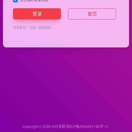
登录
首页
没有账号？
注册
/
找回密码
Copyright © 2026
AI分享圈
皖ICP备2024051185号-11