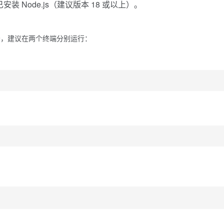
本地已安装 Node.js（建议版本 18 或以上）。
分，建议在两个终端分别运行：