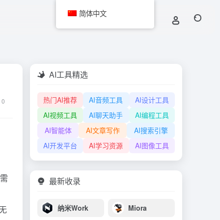
简体中文
AI工具精选
热门AI推荐
AI音频工具
AI设计工具
0
AI视频工具
AI聊天助手
AI编程工具
AI智能体
AI文章写作
AI搜索引擎
AI开发平台
AI学习资源
AI图像工具
无需
最新收录
纳米Work
Miora
。无