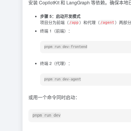
安装 CopilotKit 和 LangGraph 等依赖。确保
步骤 5：启动开发模式
项目分为前端（
）和代理（
）两部
/app
/agent
终端 1（前端）：
终端 2（代理）：
或用一个命令同时启动：