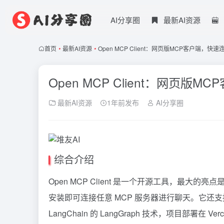
AI分享圈
最新AI资源
首页
•
最新AI资源
•
Open MCP Client：网页版MCP客户端，快
Open MCP Client：网页
最新AI资源
1年前发布
AI分享圈
综合介绍
Open
MCP
Client 是一个开源工具，最大的亮点是提供
安装即可连接任意 MCP 服务器进行聊天。它还支持将
LangChain 的
LangGraph
技术，项目部署在 Verce