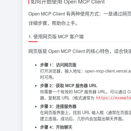
如何开始使用 Open MCP Client
Open MCP Client 有两种使用方式：一是
详细步骤，帮助你上手。
1. 使用网页版 MCP 客户端
网页版是 Open MCP Client 的核心特色，适
步骤 1：访问网页版
打开浏览器，输入地址：
open-mcp-client.vercel.
时可用。
步骤 2：获取 MCP 服务器 URL
你需要一个有效的 MCP 服务器 URL。可以通过
C
器，复制其 URL（格式通常为
https://exampl
步骤 3：连接服务器
在网页版界面上，找到 URL 输入框（通常在页面显
建立连接。成功后，几秒内会加载出聊天界面。
步骤 4：开始聊天