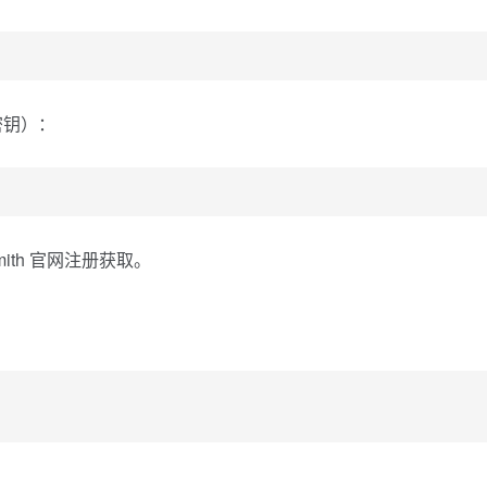
密钥）：
mith 官网注册获取。