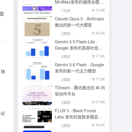
MiniMax发布的通用全模态
生成模型
13.6K
7天前
下是
Claude Opus 5 - Anthropic
推出的新一代大模型
18.5K
2周前
Gemini 3.5 Flash-Lite -
Google 发布的高吞吐低成
本模型
17.5K
2周前
Gemini 3.6 Flash - Google
发布的新一代主力模型
，随
17.3K
2周前
TDream - 腾讯推出的 AI 内
容创作平台
17.6K
2周前
FLUX 3 - Black Forest
尝试
Labs 发布的首款多模态基
础模型
18.2K
2周前