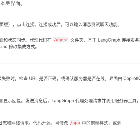
到本地界面。
式同网页版），点击连接。连接成功后，可以输入消息测试聊天功能。
 管理界面和状态同步。代理代码在
文件夹，基于 LangGraph 连接服
/agent
E.md 修改集成方式。
败时，检查 URL 是否正确，或确认服务器是否在线。界面由 CopilotKi
示回复。发送消息后，LangGraph 代理处理请求并调用服务器工具
看日志和网络请求。代码开源，可修改
中的前端样式，或调
/app