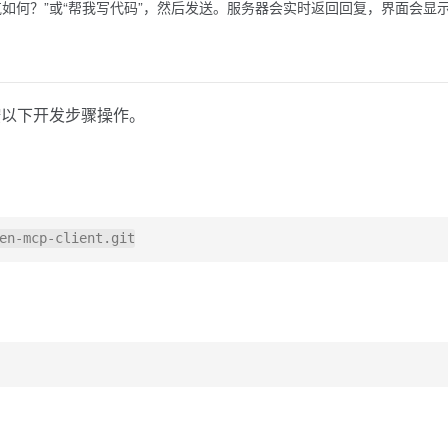
如何？”或“帮我写代码”，然后发送。服务器会实时返回回复，界面会显
按以下开发步骤操作。