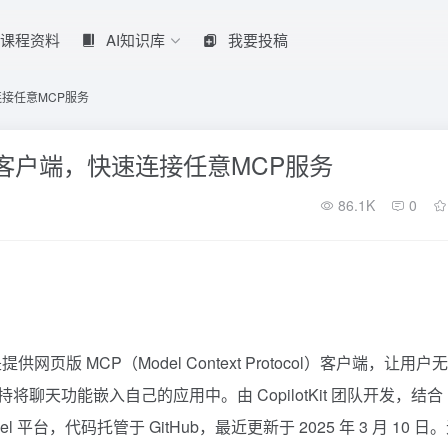
课程资料
AI知识库
我要投稿
速连接任意MCP服务
版MCP客户端，快速连接任意MCP服务
86.1K
0
网页版 MCP（Model Context Protocol）客户端，让用户
聊天功能嵌入自己的应用中。由 CopilotKit 团队开发，结合
l 平台，代码托管于 GitHub，最近更新于 2025 年 3 月 10 日