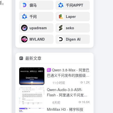
者。
袋马
千问AIPPT
千问
Laper
upadream
seko
MVLAND
Digen AI
最新文章
Qwen 3.8-Max - 阿里巴
新
巴通义千问发布的旗舰级大
模型
1.2K
11小时前
Qwen-Audio-3.0-ASR-
Flash - 阿里通义千问发布
的语音识别大模型
16.6K
6天前
MiniMax H3 - 稀宇科技