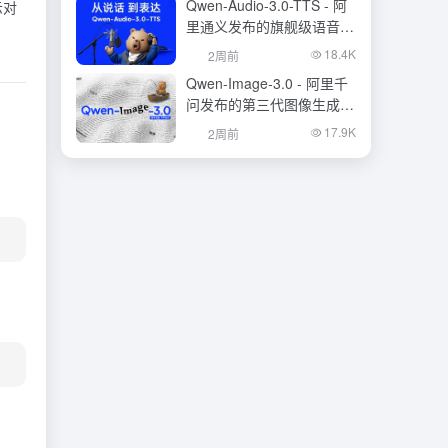
Qwen-Audio-3.0-TTS - 阿
示对
里通义发布的旗舰级语音合
成大模型
18.4K
2周前
Qwen-Image-3.0 - 阿里千
问发布的第三代图像生成基
础模型
17.9K
2周前