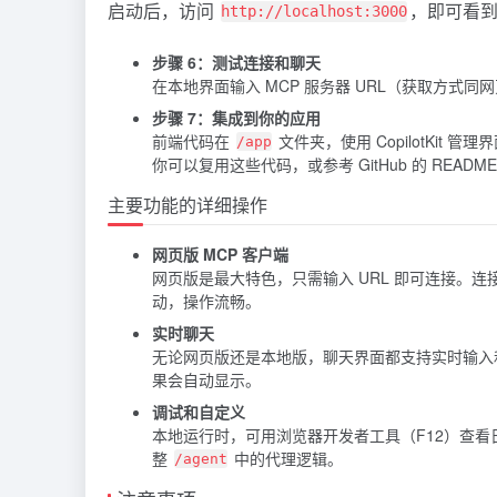
启动后，访问
，即可看
http://localhost:3000
步骤 6：测试连接和聊天
在本地界面输入 MCP 服务器 URL（获取方
步骤 7：集成到你的应用
前端代码在
文件夹，使用 CopilotKit
/app
你可以复用这些代码，或参考 GitHub 的 READM
主要功能的详细操作
网页版 MCP 客户端
网页版是最大特色，只需输入 URL 即可连接。连接失
动，操作流畅。
实时聊天
无论网页版还是本地版，聊天界面都支持实时输入和显
果会自动显示。
调试和自定义
本地运行时，可用浏览器开发者工具（F12）查
整
中的代理逻辑。
/agent