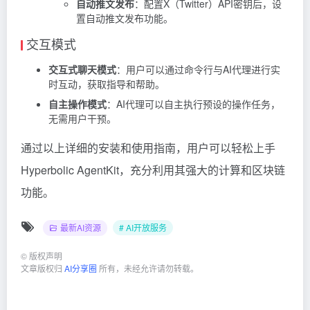
自动推文发布
：配置X（Twitter）API密钥后，设
置自动推文发布功能。
交互模式
交互式聊天模式
：用户可以通过命令行与AI代理进行实
时互动，获取指导和帮助。
自主操作模式
：AI代理可以自主执行预设的操作任务，
无需用户干预。
通过以上详细的安装和使用指南，用户可以轻松上手
Hyperbolic AgentKit，充分利用其强大的计算和区块链
功能。
最新AI资源
# AI开放服务
©
版权声明
文章版权归
AI分享圈
所有，未经允许请勿转载。