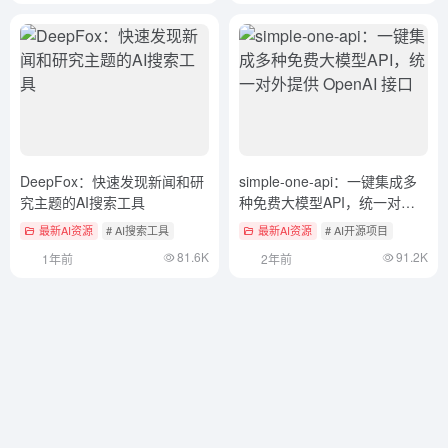
DeepFox：快速发现新闻和研
simple-one-api：一键集成多
究主题的AI搜索工具
种免费大模型API，统一对外
提供 OpenAI 接口
最新AI资源
# AI搜索工具
最新AI资源
# AI开源项目
81.6K
91.2K
1年前
2年前