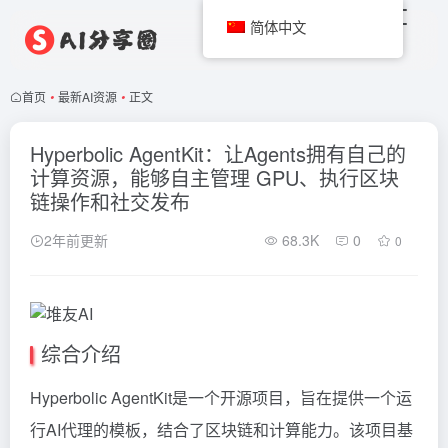
简体中文
首页
•
最新AI资源
•
正文
Hyperbolic AgentKit：让Agents拥有自己的
计算资源，能够自主管理 GPU、执行区块
链操作和社交发布
2年前更新
68.3K
0
0
综合介绍
Hyperbolic
AgentKit是一个开源项目，旨在提供一个运
行AI代理的模板，结合了区块链和计算能力。该项目基