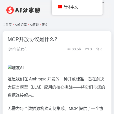
简体中文
首页
•
AI知识库
•
AI答疑
•
正文
MCP开放协议是什么？
2年前发布
68.5K
0
0
这是我们在
Anthropic
开发的一种开放标准，旨在解决
大语言模型（LLM）应用的核心挑战——将它们与您的
数据连接起来。
无需为每个数据源构建定制集成。MCP 提供了一个协