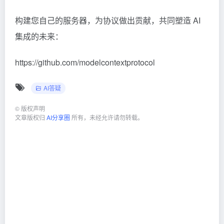
构建您自己的服务器，为协议做出贡献，共同塑造 AI
集成的未来：
https://github.com/modelcontextprotocol
AI答疑
©
版权声明
文章版权归
AI分享圈
所有，未经允许请勿转载。