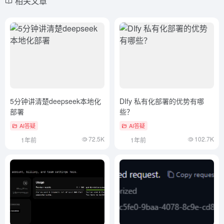
相关文章
5分钟讲清楚deepseek本地化
DIfy 私有化部署的优势有哪
部署
些？
AI答疑
AI答疑
72.5K
102.7K
1年前
1年前