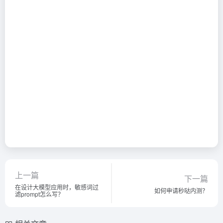
上一篇
下一篇
在设计大模型应用时，敏感词过
如何申请秒哒内测？
滤prompt怎么写？