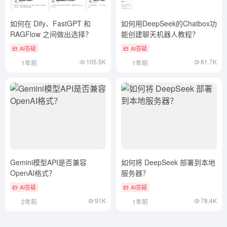
如何在 Dify、FastGPT 和
如何用DeepSeek的Chatbox功
RAGFlow 之间做出选择？
能创建聊天机器人教程？
AI答疑
AI答疑
105.5K
81.7K
1年前
1年前
Gemini模型API是否兼容
如何将 DeepSeek 部署到本地
OpenAI格式？
服务器？
AI答疑
AI答疑
91K
78.4K
2年前
1年前