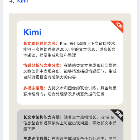
4、
Kimi