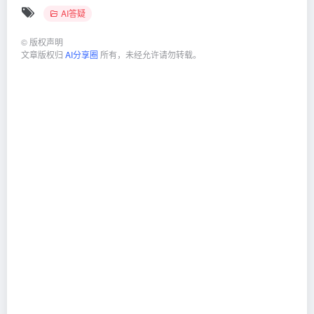
AI答疑
©
版权声明
文章版权归
AI分享圈
所有，未经允许请勿转载。