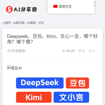
简体中文
首页
•
AI知识库
•
AI答疑
•
正文
Deepseek、豆包、Kimi、文心一言，哪个好
用？哪个傻？
1年前更新
99.2K
0
0