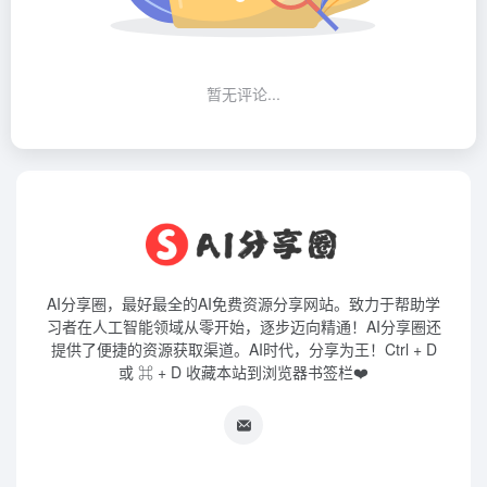
暂无评论...
AI分享圈，最好最全的AI免费资源分享网站。致力于帮助学
习者在人工智能领域从零开始，逐步迈向精通！AI分享圈还
提供了便捷的资源获取渠道。AI时代，分享为王！Ctrl + D
或 ⌘ + D 收藏本站到浏览器书签栏❤️