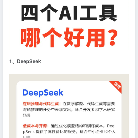
1、DeepSeek