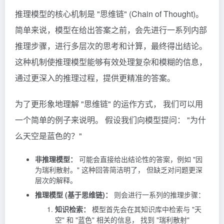
推理模型的核心机制是 "思维链" (Chain of Thought)。
简单来说，模型在给出答案之前，会先进行一系列内部
推理步骤，进行多层次的思考和计算，最终得出结论。
这种机制使推理模型能够有效处理复杂和模糊的信息，
通过更深入的推理过程，提供更精准的答案。
为了更形象地理解 "思维链" 的运作方式， 我们可以用
一个简单的例子来说明。 假设我们向模型提问： "为什
么天空是蓝色的？"
非推理模型：
可能会直接给出结论性的答案，例如 "因
为瑞利散射。" 这种回答简洁明了， 但缺乏对问题更深
层次的解释。
推理模型 (基于思维链)：
则会进行一系列的推理步骤：
知识检索：
模型首先会在其知识库中检索与 "天
空" 和 "蓝色" 相关的信息， 找到 "瑞利散射"