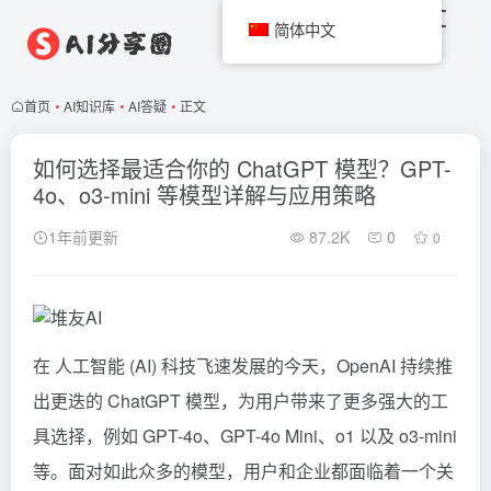
简体中文
首页
•
AI知识库
•
AI答疑
•
正文
如何选择最适合你的 ChatGPT 模型？GPT-
4o、o3-mini 等模型详解与应用策略
1年前更新
87.2K
0
0
在 人工智能 (AI) 科技飞速发展的今天，OpenAI 持续推
出更迭的
ChatGPT
模型，为用户带来了更多强大的工
具选择，例如 GPT-4o、GPT-4o Mini、o1 以及
o3-mini
等。面对如此众多的模型，用户和企业都面临着一个关