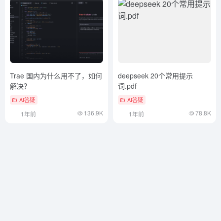
Trae 国内为什么用不了，如何
deepseek 20个常用提示
解决？
词.pdf
AI答疑
AI答疑
136.9K
78.8K
1年前
1年前