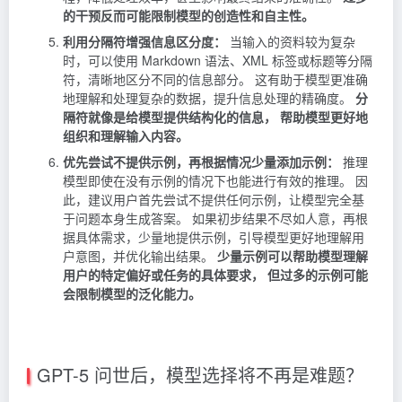
的干预反而可能限制模型的创造性和自主性。
利用分隔符增强信息区分度：
当输入的资料较为复杂
时，可以使用 Markdown 语法、XML 标签或标题等分隔
符，清晰地区分不同的信息部分。 这有助于模型更准确
地理解和处理复杂的数据，提升信息处理的精确度。
分
隔符就像是给模型提供结构化的信息， 帮助模型更好地
组织和理解输入内容。
优先尝试不提供示例，再根据情况少量添加示例：
推理
模型即使在没有示例的情况下也能进行有效的推理。 因
此，建议用户首先尝试不提供任何示例，让模型完全基
于问题本身生成答案。 如果初步结果不尽如人意，再根
据具体需求，少量地提供示例，引导模型更好地理解用
户意图，并优化输出结果。
少量示例可以帮助模型理解
用户的特定偏好或任务的具体要求， 但过多的示例可能
会限制模型的泛化能力。
GPT-5 问世后，模型选择将不再是难题？