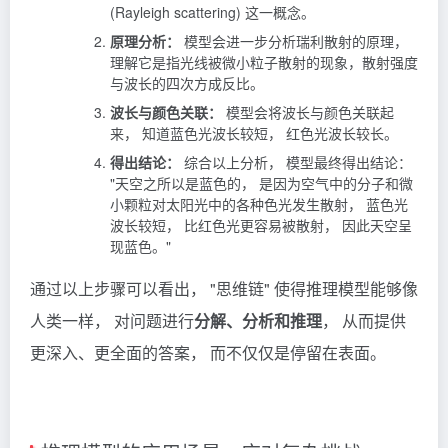
(Rayleigh scattering) 这一概念。
原理分析：
模型会进一步分析瑞利散射的原理，
理解它是指光线被微小粒子散射的现象，散射强度
与波长的四次方成反比。
波长与颜色关联：
模型会将波长与颜色关联起
来， 知道蓝色光波长较短， 红色光波长较长。
得出结论：
综合以上分析， 模型最终得出结论：
"天空之所以是蓝色的， 是因为空气中的分子和微
小颗粒对太阳光中的各种色光发生散射， 蓝色光
波长较短， 比红色光更容易被散射， 因此天空呈
现蓝色。"
通过以上步骤可以看出， "思维链" 使得推理模型能够像
人类一样， 对问题进行
分解、分析和推理
， 从而提供
更深入、更全面的答案， 而不仅仅是停留在表面。