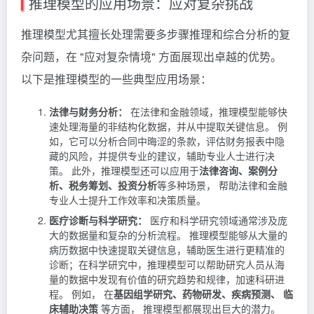
推理模型的应用场景：应对复杂挑战
推理模型尤其擅长处理需要多步骤推理和综合分析的复
杂问题，在 "应对复杂情境" 方面展现出卓越的优势。
以下是推理模型的一些典型应用场景：
法律与财务分析：
在法律和金融领域，推理模型能够快
速处理海量的非结构化数据，并从中提取关键信息。 例
如，它可以分析合同中晦涩的条款，评估财务报表中隐
藏的风险，并提供专业的建议，辅助专业人士进行决
策。 此外，推理模型还可以应用于
法律咨询、案例分
析、税务筹划、投资分析
等多种场景， 帮助法律和金融
专业人士提升工作效率和决策质量。
医疗诊断与科学研究：
医疗和科学研究领域通常涉及庞
大的数据量和复杂的分析流程。 推理模型能够从大量的
病历数据中快速提取关键信息，辅助医生进行更精准的
诊断；在科学研究中，推理模型可以帮助研究人员从海
量的数据中发现有价值的研究趋势和规律，加速科研进
程。 例如， 在
基因组学研究、药物研发、疾病预测、 临
床辅助决策
等方面， 推理模型都展现出巨大的潜力。