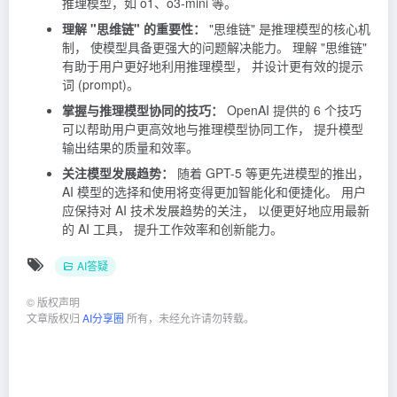
推理模型，如 o1、o3-mini 等。
理解 "思维链" 的重要性：
"思维链" 是推理模型的核心机
制， 使模型具备更强大的问题解决能力。 理解 "思维链"
有助于用户更好地利用推理模型， 并设计更有效的提示
词 (prompt)。
掌握与推理模型协同的技巧：
OpenAI 提供的 6 个技巧
可以帮助用户更高效地与推理模型协同工作， 提升模型
输出结果的质量和效率。
关注模型发展趋势：
随着 GPT-5 等更先进模型的推出，
AI 模型的选择和使用将变得更加智能化和便捷化。 用户
应保持对 AI 技术发展趋势的关注， 以便更好地应用最新
的 AI 工具， 提升工作效率和创新能力。
AI答疑
©
版权声明
文章版权归
AI分享圈
所有，未经允许请勿转载。