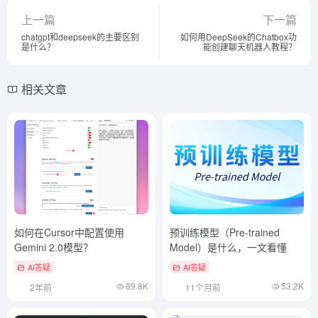
上一篇
下一篇
chatgpt和deepseek的主要区别
如何用DeepSeek的Chatbox功
是什么？
能创建聊天机器人教程？
相关文章
如何在Cursor中配置使用
预训练模型（Pre-trained
Gemini 2.0模型？
Model）是什么，一文看懂
AI答疑
AI答疑
89.8K
53.2K
2年前
11个月前