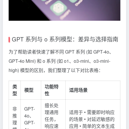
GPT 系列与 o 系列模型：差异与选择指南
为了帮助读者快速了解不同 GPT 系列 (如 GPT-4o、
GPT-4o Mini) 和 o 系列 (如 o1、o3-mini、o3-mini-
high) 模型的区别，我们整理了以下对比表格：
类
功能特
模型
适用场景
型
性
擅长处
非
GPT-
理通用
适用于 • 需要即时响应
推
4o、
任务，
的场景 • 对延迟敏感的
理
GPT-
响应速
应用 • 简单的文本生成