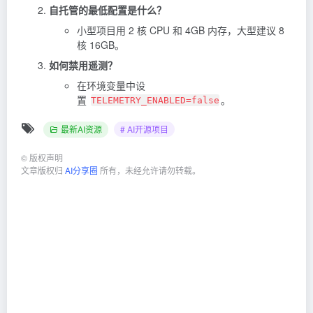
自托管的最低配置是什么？
小型项目用 2 核 CPU 和 4GB 内存，大型建议 8
核 16GB。
如何禁用遥测？
在环境变量中设
置
。
TELEMETRY_ENABLED=false
最新AI资源
# AI开源项目
©
版权声明
文章版权归
AI分享圈
所有，未经允许请勿转载。