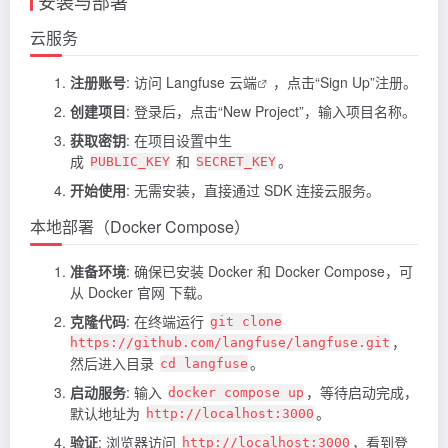
安装与部署
云服务
注册账号
: 访问
Langfuse 云端
，点击“Sign Up”注册。
创建项目
: 登录后，点击“New Project”，输入项目名称。
获取密钥
: 在项目设置中生
成
和
。
PUBLIC_KEY
SECRET_KEY
开始使用
: 无需安装，直接通过 SDK 连接云服务。
本地部署（Docker Compose）
准备环境
: 确保已安装 Docker 和 Docker Compose，可
从 Docker 官网 下载。
克隆代码
: 在终端运行
git clone
，
https://github.com/langfuse/langfuse.git
然后进入目录
。
cd langfuse
启动服务
: 输入
，等待启动完成，
docker compose up
默认地址为
。
http://localhost:3000
验证
: 浏览器访问
，看到登
http://localhost:3000