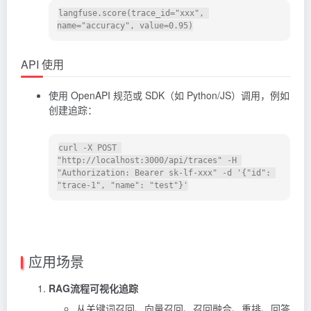
langfuse.score(trace_id="xxx", 
API 使用
使用 OpenAPI 规范或 SDK（如 Python/JS）调用，例如
创建追踪：
curl -X POST 
"http://localhost:3000/api/traces" -H 
"Authorization: Bearer sk-lf-xxx" -d '{"id": 
应用场景
RAG流程可视化追踪
从关键词召回、向量召回、召回融合、重排、回答