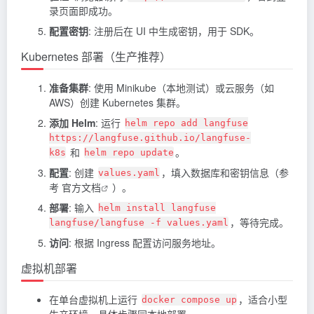
录页面即成功。
配置密钥
: 注册后在 UI 中生成密钥，用于 SDK。
Kubernetes 部署（生产推荐）
准备集群
: 使用 Minikube（本地测试）或云服务（如
AWS）创建 Kubernetes 集群。
添加 Helm
: 运行
helm repo add langfuse
https://langfuse.github.io/langfuse-
和
。
k8s
helm repo update
配置
: 创建
，填入数据库和密钥信息（参
values.yaml
考
官方文档
）。
部署
: 输入
helm install langfuse
，等待完成。
langfuse/langfuse -f values.yaml
访问
: 根据 Ingress 配置访问服务地址。
虚拟机部署
在单台虚拟机上运行
，适合小型
docker compose up
生产环境，具体步骤同本地部署。