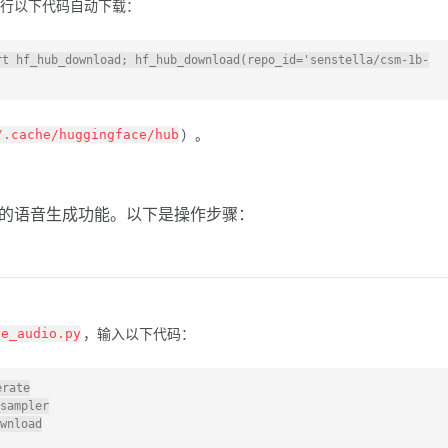
行以下代码自动下载：
rt hf_hub_download; hf_hub_download(repo_id='senstella/csm-1b-
）。
/.cache/huggingface/hub
mlx 的语音生成功能。以下是操作步骤：
，输入以下代码：
te_audio.py
rate

sampler

wnload
