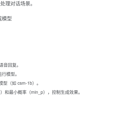
和处理对话场景。
语音回复。
运行模型。
模型（如 csm-1b）。
）和最小概率（min_p），控制生成效果。