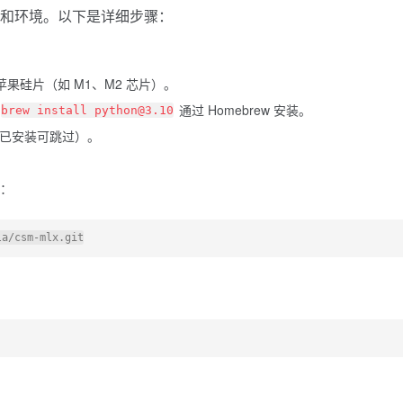
工具和环境。以下是详细步骤：
苹果硅片（如 M1、M2 芯片）。
通过 Homebrew 安装。
brew install python@3.10
已安装可跳过）。
目：