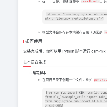
csm-mlx 使用预训练模型
。运
csm-1b-mlx
python -c "from huggingface_hub impo
模型文件会保存在本地缓存目录（通常是
~
如何使用
安装完成后，你可以用 Python 脚本运行 csm-
基本语音生成
编写脚本
在项目目录下创建一个文件，比如
genera
from csm_mlx import 
CSM
, csm_1b, gene
from mlx_lm.sample_utils import make_
from huggingface_hub import hf_hub_do
# 初始化模型
