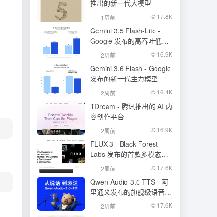
推出的新一代大模型
17.8K
1周前
Gemini 3.5 Flash-Lite -
Google 发布的高吞吐低成
本模型
16.9K
2周前
Gemini 3.6 Flash - Google
发布的新一代主力模型
16.4K
2周前
TDream - 腾讯推出的 AI 内
容创作平台
16.9K
2周前
FLUX 3 - Black Forest
Labs 发布的首款多模态基
础模型
17.6K
2周前
Qwen-Audio-3.0-TTS - 阿
里通义发布的旗舰级语音合
成大模型
17.6K
2周前