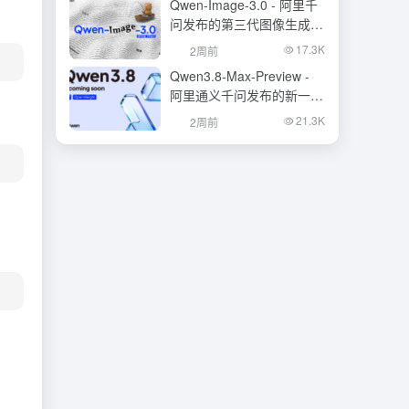
Qwen-Image-3.0 - 阿里千
问发布的第三代图像生成基
础模型
17.3K
2周前
Qwen3.8-Max-Preview -
阿里通义千问发布的新一代
旗舰大模型
21.3K
2周前