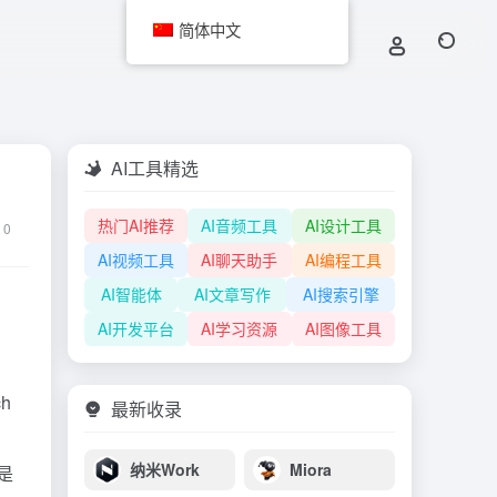
简体中文
AI工具精选
热门AI推荐
AI音频工具
AI设计工具
0
AI视频工具
AI聊天助手
AI编程工具
AI智能体
AI文章写作
AI搜索引擎
AI开发平台
AI学习资源
AI图像工具
h
最新收录
纳米Work
Miora
是