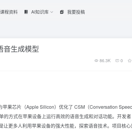
课程资料
AI知识库
我要投稿
m 语音生成模型
86.3K
0
片（Apple Silicon）优化了 CSM（Conversation Speec
用简单的方式在苹果设备上运行高效的语音生成和对话功能。开发者
发布此项目，目标是让更多人利用苹果设备的强大性能，探索语音技术。项目核心