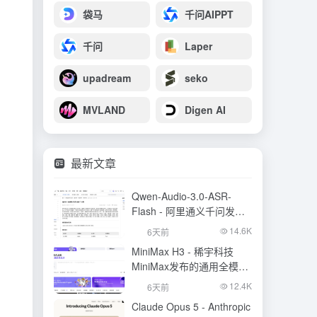
袋马
千问AIPPT
千问
Laper
upadream
seko
MVLAND
Digen AI
最新文章
Qwen-Audio-3.0-ASR-
Flash - 阿里通义千问发布
的语音识别大模型
14.6K
6天前
MiniMax H3 - 稀宇科技
MiniMax发布的通用全模态
生成模型
12.4K
6天前
Claude Opus 5 - Anthropic