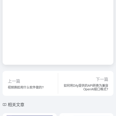
下一篇
上一篇
如何将Dify提供的API转换为兼容
视频换脸用什么软件做的?
OpenAI接口格式?
相关文章