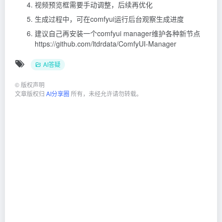
视频预览框需要手动调整，后续再优化
生成过程中，可在comfyui运行后台观察生成进度
建议自己再安装一个comfyui manager维护各种新节点
https://github.com/ltdrdata/ComfyUI-Manager
AI答疑
©
版权声明
文章版权归
AI分享圈
所有，未经允许请勿转载。