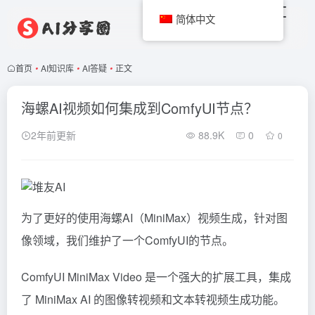
简体中文
首页
•
AI知识库
•
AI答疑
•
正文
海螺AI视频如何集成到ComfyUI节点？
2年前更新
88.9K
0
0
为了更好的使用海螺AI（MiniMax）视频生成，针对图
像领域，我们维护了一个ComfyUI的节点。
ComfyUI
MiniMax Video 是一个强大的扩展工具，集成
了 MiniMax AI 的图像转视频和文本转视频生成功能。