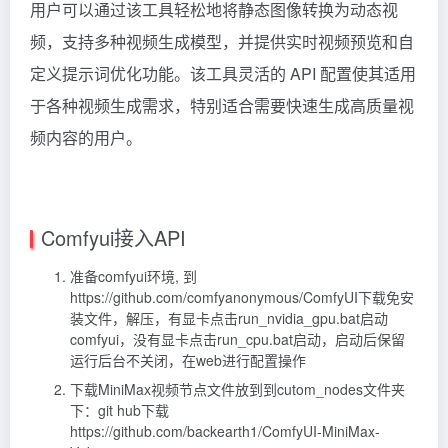
用户可以通过该工具轻松地将静态图像转换为动态视
频，支持多种视频生成模型，并提供实时视频预览和自
定义提示词优化功能。该工具灵活的 API 配置使其适用
于各种视频生成需求，特别适合需要快速生成高质量视
频内容的用户。
Comfyui接入API
准备comfyui环境, 到
https://github.com/comfyanonymous/ComfyUI下载免安
装文件，解压，有显卡点击run_nvidia_gpu.bat启动
comfyui，没有显卡点击run_cpu.bat启动，启动后保留
运行后台不关闭，在web进行配置操作
下载MiniMax视频节点文件放到到cutom_nodes文件夹
下：git hub下载
https://github.com/backearth1/ComfyUI-MiniMax-