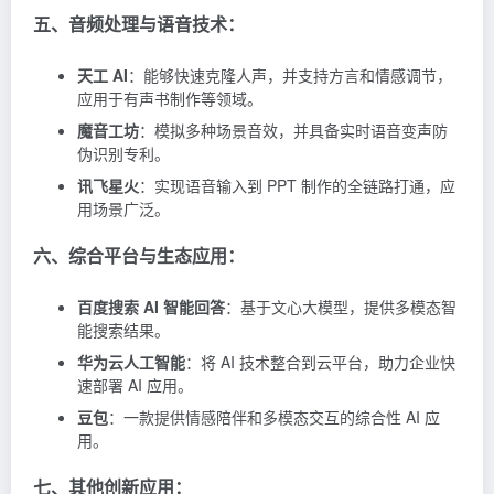
五、音频处理与语音技术：
天工 AI
：能够快速克隆人声，并支持方言和情感调节，
应用于有声书制作等领域。
魔音工坊
：模拟多种场景音效，并具备实时语音变声防
伪识别专利。
讯飞星火
：实现语音输入到 PPT 制作的全链路打通，应
用场景广泛。
六、综合平台与生态应用：
百度搜索 AI 智能回答
：基于文心大模型，提供多模态智
能搜索结果。
华为云人工智能
：将 AI 技术整合到云平台，助力企业快
速部署 AI 应用。
豆包
：一款提供情感陪伴和多模态交互的综合性 AI 应
用。
七、其他创新应用：