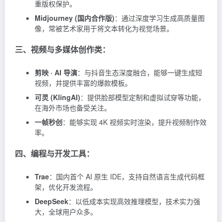
重版权保护。
Midjourney (国内合作版)
：通过深度学习生成高质量图
像，常被艺术家用于将文本转化为视觉场景。
三、视频与多媒体创作类：
剪映 · AI 导演
：与抖音生态深度融合，能够一键生成短
视频，并提供丰富的爆款模板。
可灵 (KlingAI)
：提供脸部模型定制和虚拟试穿等功能，
在海外市场也备受关注。
一帧秒创
：能够实现 4K 视频实时渲染，提升视频制作效
率。
四、编程与开发工具：
Trae
：国内首个 AI 原生 IDE，支持自然语言生成代码框
架，优化开发流程。
DeepSeek
：以低成本实现高效推理模型，技术实力强
大，全球用户众多。