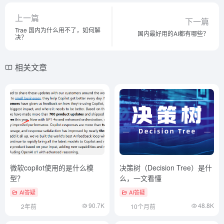
上一篇
下一篇
Trae 国内为什么用不了，如何解
国内最好用的AI都有哪些？
决？
相关文章
微软copilot使用的是什么模
决策树（Decision Tree）是什
型？
么，一文看懂
AI答疑
AI答疑
90.7K
48.8K
2年前
10个月前