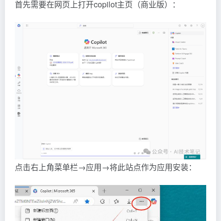
首先需要在网页上打开copilot主页（商业版）：
点击右上角菜单栏→应用→将此站点作为应用安装：