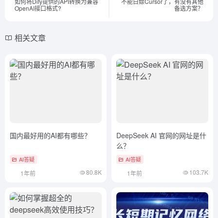
如何将Dify提供的API转换为兼容
不能白嫖Cursor了，有没有其他
OpenAI接口格式?
备选方案？
相关文章
国内最好用的AI都有哪些？
DeepSeek AI 官网的网址是什
么？
AI答疑
AI答疑
80.8K
103.7K
1年前
1年前