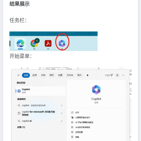
结果展示
任务栏：
开始菜单：