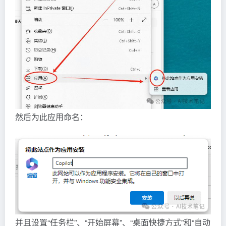
然后为此应用命名：
并且设置“任务栏”、“开始屏幕”、“桌面快捷方式”和“自动