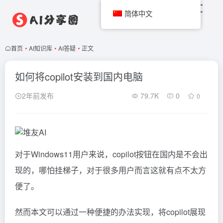
简体中文
首页
•
AI知识库
•
AI答疑
•
正文
如何将copilot安装到国内电脑
2年前发布
79.7K
0
0
对于Windows11用户来说，copilot按钮在国内是不会出
现的，哪怕挂梯子，对于很多用户而言这就有点不太方
便了。
然而本文可以通过一种便捷的办法实现，将copilot展现