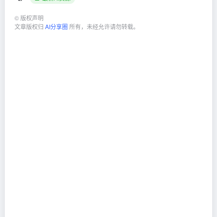
©
版权声明
文章版权归
AI分享圈
所有，未经允许请勿转载。