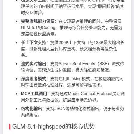
理任务的响应时间压缩至极低水平，实现"即问即答"的实
时交互体验。
完整旗舰能力保留
：在实现高速推理的同时，完整保留
GLM-5.1的Coding、推理与综合任务处理能力，无需为
速度牺牲模型质量。
长上下文支持
：提供200K上下文窗口与128K最大输出长
度，能够处理大型代码库重构、长文档分析等复杂任
务。
流式实时输出
：支持Server-Sent Events（SSE）流式传
输协议，实现边生成边返回，极大降低感知延迟。
深度思考模式
：支持启用thinking模式，在极速响应的同
时输出模型的推理过程，满足可解释性需求。
MCP工具调用
：支持通过Model Context Protocol灵活调
用外部工具与数据源，扩展应用场景边界。
结构化输出
：支持JSON等结构化格式输出，便于与业务
系统集成。
GLM-5.1-highspeed的核心优势