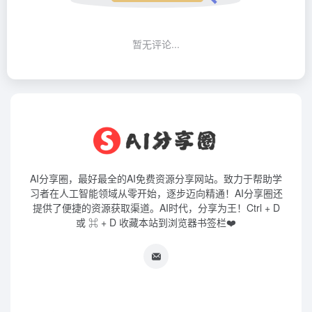
暂无评论...
AI分享圈，最好最全的AI免费资源分享网站。致力于帮助学
习者在人工智能领域从零开始，逐步迈向精通！AI分享圈还
提供了便捷的资源获取渠道。AI时代，分享为王！Ctrl + D
或 ⌘ + D 收藏本站到浏览器书签栏❤️