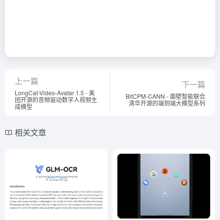
上一篇
下一篇
LongCat-Video-Avatar 1.5 - 美
BitCPM-CANN - 面壁智能联合
团开源的音频驱动数字人视频生
清华开源的端到端大模型系列
成模型
相关文章