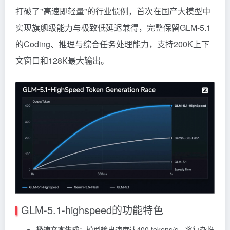
打破了"高速即轻量"的行业惯例，首次在国产大模型中
实现旗舰级能力与极致低延迟兼得，完整保留GLM-5.1
的Coding、推理与综合任务处理能力，支持200K上下
文窗口和128K最大输出。
GLM-5.1-highspeed的功能特色
极速文本生成
：模型输出速度达400 tokens/s，将复杂推