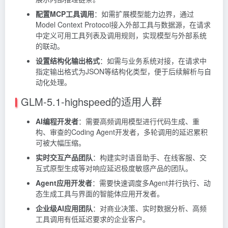
配置MCP工具调用
：如需扩展模型能力边界，通过
Model Context Protocol接入外部工具与数据源，在请求
中定义可用工具列表及调用规则，实现模型与外部系统
的联动。
设置结构化输出格式
：如需与业务系统对接，在请求中
指定输出格式为JSON等结构化类型，便于后续解析与自
动化处理。
GLM-5.1-highspeed的适用人群
AI编程开发者
：需要高频调用模型进行代码生成、重
构、审查的Coding Agent开发者，多轮调用的延迟累积
可被大幅压缩。
实时交互产品团队
：构建实时语音助手、在线客服、交
互式原型生成等对响应延迟极度敏感产品的团队。
Agent应用开发者
：需要快速调度多Agent并行执行、动
态生成工具与界面的智能体应用开发者。
企业级AI应用团队
：对商业决策、实时数据分析、高频
工具调用有低延迟要求的企业客户。