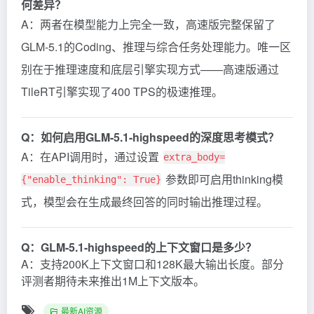
何差异？
A：两者在模型能力上完全一致，高速版完整保留了
GLM-5.1的Coding、推理与综合任务处理能力。唯一区
别在于推理速度和底层引擎实现方式——高速版通过
TileRT引擎实现了400 TPS的极速推理。
Q：如何启用GLM-5.1-highspeed的深度思考模式？
A：在API调用时，通过设置
extra_body=
参数即可启用thinking模
{"enable_thinking": True}
式，模型会在生成最终回答的同时输出推理过程。
Q：GLM-5.1-highspeed的上下文窗口是多少？
A：支持200K上下文窗口和128K最大输出长度。部分
评测者期待未来推出1M上下文版本。
最新AI资源