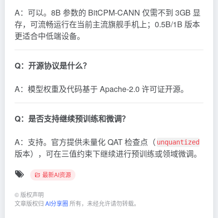
A：可以。8B 参数的 BitCPM-CANN 仅需不到 3GB 显
存，可流畅运行在当前主流旗舰手机上；0.5B/1B 版本
更适合中低端设备。
Q：开源协议是什么？
A：模型权重及代码基于 Apache-2.0 许可证开源。
Q：是否支持继续预训练和微调？
A：支持。官方提供未量化 QAT 检查点（
unquantized
版本），可在三值约束下继续进行预训练或领域微调。
最新AI资源
©
版权声明
文章版权归
AI分享圈
所有，未经允许请勿转载。