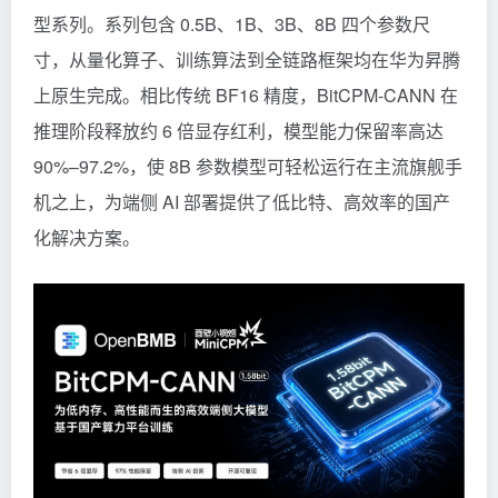
型系列。系列包含 0.5B、1B、3B、8B 四个参数尺
寸，从量化算子、训练算法到全链路框架均在华为昇腾
上原生完成。相比传统 BF16 精度，BitCPM-CANN 在
推理阶段释放约 6 倍显存红利，模型能力保留率高达
90%–97.2%，使 8B 参数模型可轻松运行在主流旗舰手
机之上，为端侧 AI 部署提供了低比特、高效率的国产
化解决方案。