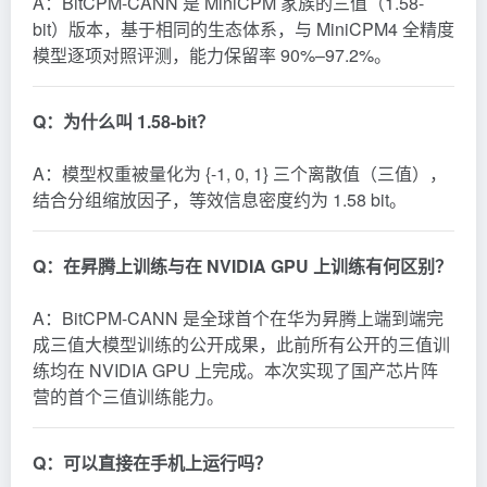
A：BitCPM-CANN 是 MiniCPM 家族的三值（1.58-
bit）版本，基于相同的生态体系，与 MiniCPM4 全精度
模型逐项对照评测，能力保留率 90%–97.2%。
Q：为什么叫 1.58-bit？
A：模型权重被量化为 {-1, 0, 1} 三个离散值（三值），
结合分组缩放因子，等效信息密度约为 1.58 bit。
Q：在昇腾上训练与在 NVIDIA GPU 上训练有何区别？
A：BitCPM-CANN 是全球首个在华为昇腾上端到端完
成三值大模型训练的公开成果，此前所有公开的三值训
练均在 NVIDIA GPU 上完成。本次实现了国产芯片阵
营的首个三值训练能力。
Q：可以直接在手机上运行吗？