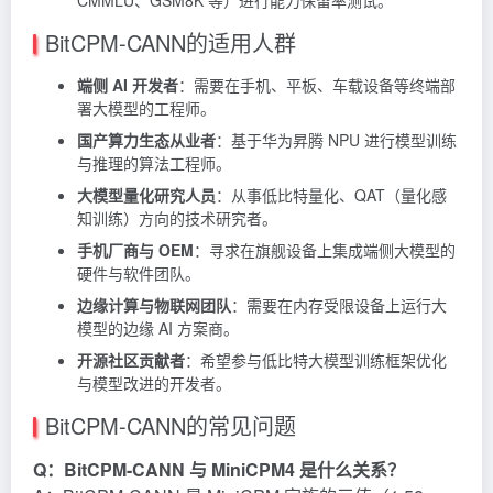
CMMLU、GSM8K 等）进行能力保留率测试。
BitCPM-CANN的适用人群
端侧 AI 开发者
：需要在手机、平板、车载设备等终端部
署大模型的工程师。
国产算力生态从业者
：基于华为昇腾 NPU 进行模型训练
与推理的算法工程师。
大模型量化研究人员
：从事低比特量化、QAT（量化感
知训练）方向的技术研究者。
手机厂商与 OEM
：寻求在旗舰设备上集成端侧大模型的
硬件与软件团队。
边缘计算与物联网团队
：需要在内存受限设备上运行大
模型的边缘 AI 方案商。
开源社区贡献者
：希望参与低比特大模型训练框架优化
与模型改进的开发者。
BitCPM-CANN的常见问题
Q：BitCPM-CANN 与 MiniCPM4 是什么关系？