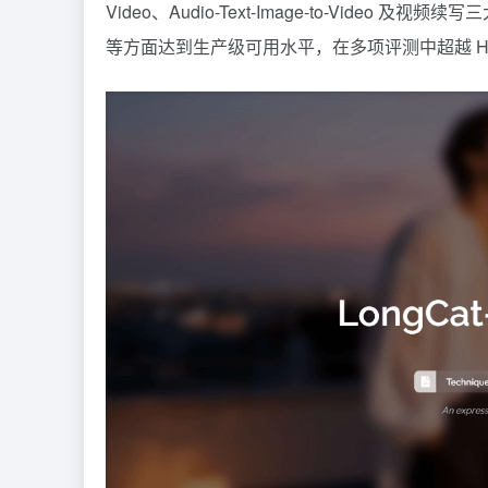
Video、Audio-Text-Image-to-Vid
等方面达到生产级可用水平，在多项评测中超越 HeyGen