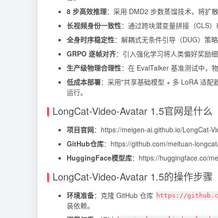
8 步高效推理
：采用 DMD2 步数蒸馏技术，将扩散采
长视频身份一致性
：通过跨块潜变量拼接（CLS
全身时序稳定性
：解耦式无条件引导（DUG）策
GRPO 逐帧对齐
：引入强化学习将人类偏好奖励细
生产级物理合理性
：在 EvalTalker 基准
低成本部署
：采用"共享基础模型 + 多 LoRA 
运行。
LongCat-Video-Avatar 1.5官网是什么
项目官网
：https://meigen-ai.github.io/LongCat-V
GitHub仓库
：https://github.com/meituan-longca
HuggingFace模型库
：https://huggingface.co/me
LongCat-Video-Avatar 1.5的操作步骤
环境准备
：克隆 GitHub 仓库
https://github.
装依赖。