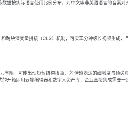
9 种语言，训练数据按实际语言使用比例分布，对中文等非英语语言的音素对
ation）和跨块潜变量拼接（CLS）机制，可实现分钟级长视频生成，
能力有限，可能出现短暂结构扭曲；② 情感表达的细腻度与顶尖
en 式的开箱即用云端编辑器和数字人资产库，企业直接集成需要一