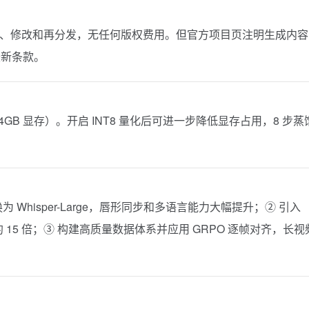
使用、修改和再分发，无任何版权费用。但官方项目页注明生成内容
最新条款。
（24GB 显存）。开启 INT8 量化后可进一步降低显存占用，8 步蒸
为 Whisper-Large，唇形同步和多语言能力大幅提升；② 引入
升约 15 倍；③ 构建高质量数据体系并应用
GRPO
逐帧对齐，长视