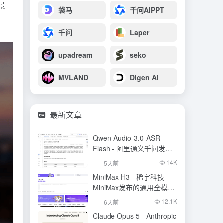
景
袋马
千问AIPPT
千问
Laper
upadream
seko
MVLAND
Digen AI
最新文章
Qwen-Audio-3.0-ASR-
Flash - 阿里通义千问发布
的语音识别大模型
14K
5天前
MiniMax H3 - 稀宇科技
MiniMax发布的通用全模态
生成模型
12.1K
6天前
Claude Opus 5 - Anthropic