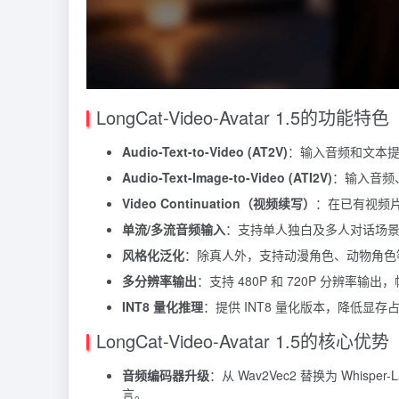
LongCat-Video-Avatar 1.5的功能特色
Audio-Text-to-Video (AT2V)
：输入音频和文本
Audio-Text-Image-to-Video (ATI2V)
：输入音频
Video Continuation（视频续写）
：在已有视频
单流/多流音频输入
：支持单人独白及多人对话场
风格化泛化
：除真人外，支持动漫角色、动物角色
多分辨率输出
：支持 480P 和 720P 分辨率输出，帧
INT8 量化推理
：提供 INT8 量化版本，降低显存
LongCat-Video-Avatar 1.5的核心优势
音频编码器升级
：从 Wav2Vec2 替换为 Whis
言。