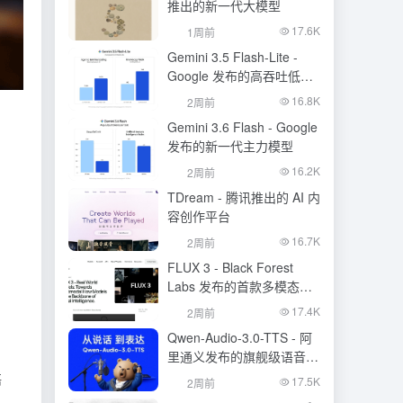
推出的新一代大模型
17.6K
1周前
Gemini 3.5 Flash-Lite -
Google 发布的高吞吐低成
本模型
16.8K
2周前
Gemini 3.6 Flash - Google
发布的新一代主力模型
16.2K
2周前
TDream - 腾讯推出的 AI 内
容创作平台
16.7K
2周前
FLUX 3 - Black Forest
Labs 发布的首款多模态基
础模型
17.4K
2周前
Qwen-Audio-3.0-TTS - 阿
里通义发布的旗舰级语音合
成大模型
语
17.5K
2周前