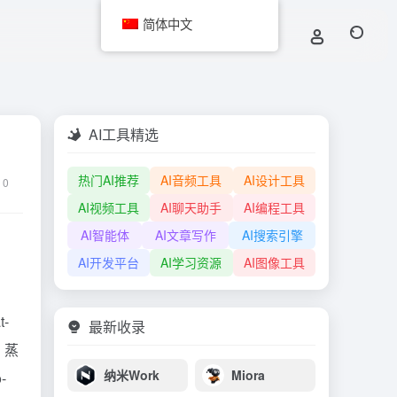
简体中文
AI工具精选
热门AI推荐
AI音频工具
AI设计工具
0
AI视频工具
AI聊天助手
AI编程工具
AI智能体
AI文章写作
AI搜索引擎
AI开发平台
AI学习资源
AI图像工具
-
最新收录
 蒸
纳米Work
Miora
-