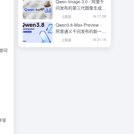
Qwen-Image-3.0 - 阿里千
问发布的第三代图像生成基
础模型
17.3K
2周前
Qwen3.8-Max-Preview -
阿里通义千问发布的新一代
旗舰大模型
21.1K
2周前
）即可
境并安