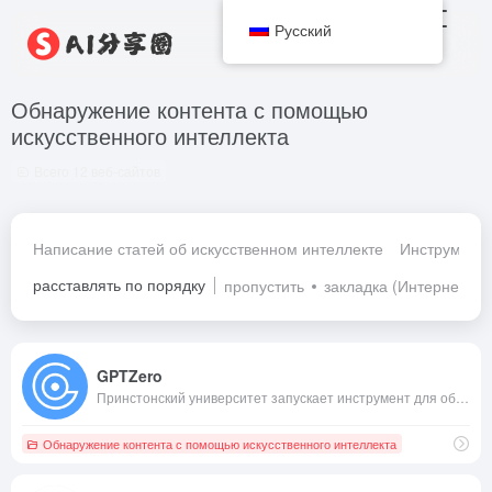
Русский
Обнаружение контента с помощью
искусственного интеллекта
Всего 12 веб-сайтов
Написание статей об искусственном интеллекте
Инструменты
расставлять по порядку
пропустить
закладка (Интернет)
GPTZero
Принстонский университет запускает инструмент для обнаружения ИИ
Обнаружение контента с помощью искусственного интеллекта