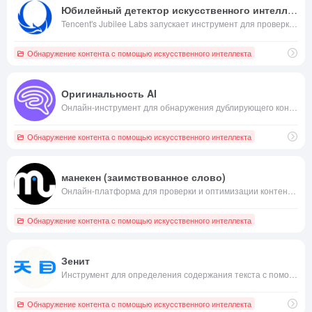
Юбилейный детектор искусственного интеллекта
Tencent's Jubilee Labs запускает инструмент для проверки контента с помощью искусственного интеллекта
Обнаружение контента с помощью искусственного интеллекта
Оригинальность AI
Онлайн-инструмент для обнаружения дублирующего контента с помощью искусственного интеллекта
Обнаружение контента с помощью искусственного интеллекта
манекен (заимствованное слово)
Онлайн-платформа для проверки и оптимизации контента с помощью искусственного интеллекта
Обнаружение контента с помощью искусственного интеллекта
Зенит
Инструмент для определения содержания текста с помощью искусственного интеллекта, запущенный People.com
Обнаружение контента с помощью искусственного интеллекта