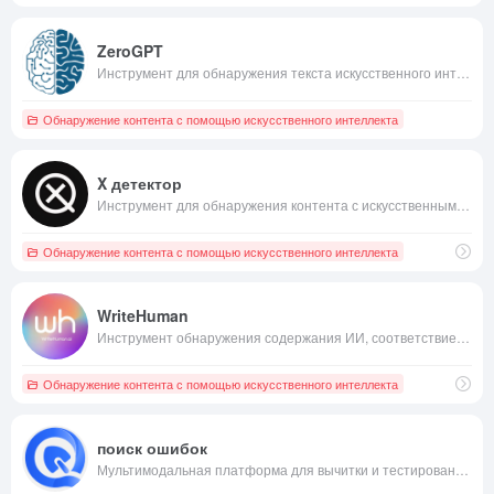
ZeroGPT
Инструмент для обнаружения текста искусственного интеллекта с подробным отчетом об обнаружении
Обнаружение контента с помощью искусственного интеллекта
X детектор
Инструмент для обнаружения контента с искусственным интеллектом и поддержкой нескольких языков
Обнаружение контента с помощью искусственного интеллекта
WriteHuman
Инструмент обнаружения содержания ИИ, соответствие содержания ИИ человеческому стилю письма
Обнаружение контента с помощью искусственного интеллекта
поиск ошибок
Мультимодальная платформа для вычитки и тестирования контента с искусственным интеллектом