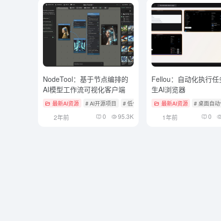
NodeTool：基于节点编排的
Fellou：自动化执行
AI模型工作流可视化客户端
生AI浏览器
最新AI资源
# AI开源项目
# 低代码工作流
最新AI资源
# 桌面自
0
95.3K
0
2年前
1年前