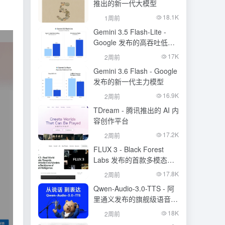
推出的新一代大模型
18.1K
1周前
Gemini 3.5 Flash-Lite -
Google 发布的高吞吐低成
本模型
17K
2周前
Gemini 3.6 Flash - Google
发布的新一代主力模型
16.9K
2周前
TDream - 腾讯推出的 AI 内
容创作平台
17.2K
2周前
FLUX 3 - Black Forest
Labs 发布的首款多模态基
础模型
17.8K
2周前
Qwen-Audio-3.0-TTS - 阿
里通义发布的旗舰级语音合
成大模型
18K
2周前