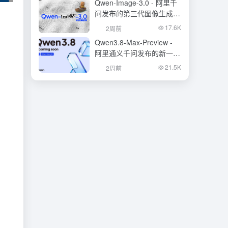
Qwen-Image-3.0 - 阿里千
问发布的第三代图像生成基
础模型
17.6K
2周前
Qwen3.8-Max-Preview -
阿里通义千问发布的新一代
旗舰大模型
21.5K
2周前