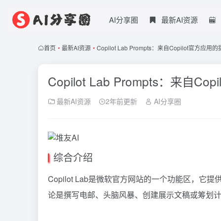
AI分享圈
最新AI资源
首页
•
最新AI资源
•
Copilot Lab Prompts：来自Copilot官方应
Copilot Lab Prompts：来自
最新AI资源
2年前更新
AI分享圈
综合介绍
Copilot
Lab是微软官方网站的一个功能区，它提
论是撰写电邮、头脑风暴、创建展示文稿或筹划计划，