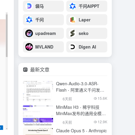
袋马
千问AIPPT
千问
Laper
upadream
seko
MVLAND
Digen AI
最新文章
Qwen-Audio-3.0-ASR-
Flash - 阿里通义千问发布
的语音识别大模型
15.6K
6天前
MiniMax H3 - 稀宇科技
MiniMax发布的通用全模态
生成模型
12.9K
6天前
Claude Opus 5 - Anthropic