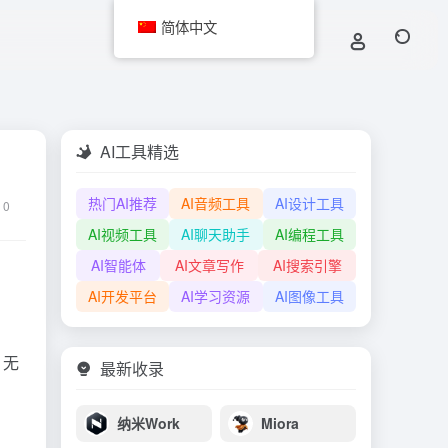
简体中文
AI工具精选
热门AI推荐
AI音频工具
AI设计工具
0
AI视频工具
AI聊天助手
AI编程工具
AI智能体
AI文章写作
AI搜索引擎
AI开发平台
AI学习资源
AI图像工具
。无
最新收录
纳米Work
Miora