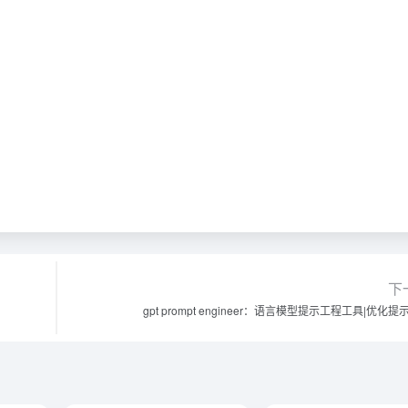
下
gpt prompt engineer：语言模型提示工程工具|优化