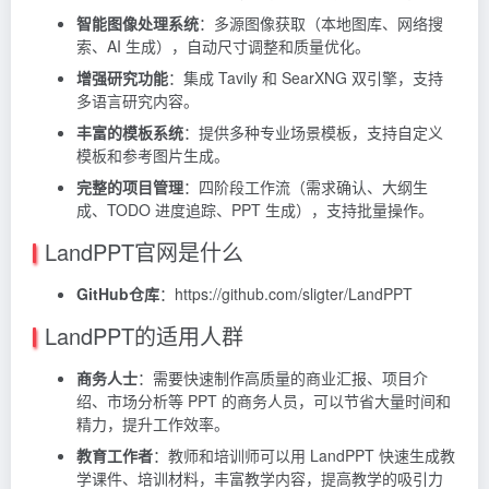
智能图像处理系统
：多源图像获取（本地图库、网络搜
索、AI 生成），自动尺寸调整和质量优化。
增强研究功能
：集成
Tavily
和 SearXNG 双引擎，支持
多语言研究内容。
丰富的模板系统
：提供多种专业场景模板，支持自定义
模板和参考图片生成。
完整的项目管理
：四阶段工作流（需求确认、大纲生
成、TODO 进度追踪、PPT 生成），支持批量操作。
LandPPT官网是什么
GitHub仓库
：https://github.com/sligter/LandPPT
LandPPT的适用人群
商务人士
：需要快速制作高质量的商业汇报、项目介
绍、市场分析等 PPT 的商务人员，可以节省大量时间和
精力，提升工作效率。
教育工作者
：教师和培训师可以用 LandPPT 快速生成教
学课件、培训材料，丰富教学内容，提高教学的吸引力