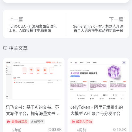
上一篇
下一篇
TuriX-CUA - 开源AI桌面自动化
Genie Sim 3.0 - 智元机器人开源
工具，AI直接操作电脑桌面
首个大语言模型驱动的仿真平台
相关文章
讯飞文书：基于AI的文书、范
JellyToken - 阿里元境推出的
文写作平台，拥有海量文书素
大模型 API 聚合与分发平台
材
最新AI资源
# AI写作
最新AI资源
83.6K
19.9K
2年前
4周前