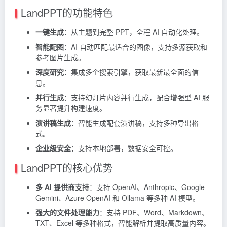
LandPPT的功能特色
一键生成
：从主题到完整 PPT，全程 AI 自动化处理。
智能配图
：AI 自动匹配最适合的图像，支持多源获取和
参考图片生成。
深度研究
：集成多个搜索引擎，获取最新最全面的信
息。
并行生成
：支持幻灯片内容并行生成，配合增强型 AI 服
务显著提升构建速度。
演讲稿生成
：智能生成配套演讲稿，支持多种导出格
式。
企业级安全
：支持本地部署，数据安全可控。
LandPPT的核心优势
多 AI 提供商支持
：支持 OpenAI、Anthropic、Google
Gemini、Azure OpenAI 和
Ollama
等多种 AI 模型。
强大的文件处理能力
：支持 PDF、Word、Markdown、
TXT、Excel 等多种格式，智能解析并提取高质量内容。