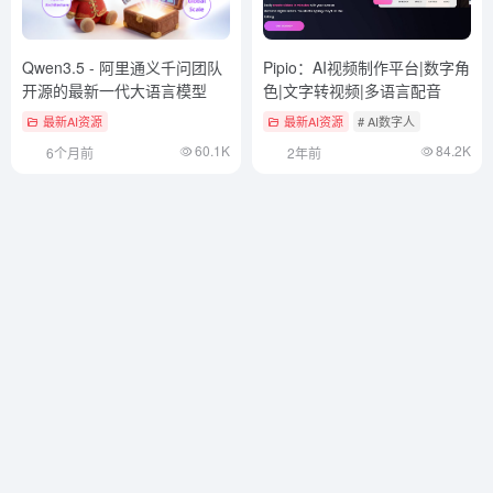
Qwen3.5 - 阿里通义千问团队
Pipio：AI视频制作平台|数字角
开源的最新一代大语言模型
色|文字转视频|多语言配音
最新AI资源
最新AI资源
# AI数字人
60.1K
84.2K
6个月前
2年前