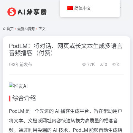
简体中文
首页
•
最新AI资源
•
正文
PodLM：将对话、网页或长文本生成多语言
音频播客（付费）
2年前发布
77K
0
0
综合介绍
PodLM 是一个先进的 AI 播客生成平台，旨在帮助用户
将文本、文档或网址内容快速转换为高质量的播客音
频。通过利用尖端的 AI 技术，PodLM 能够自动生成结