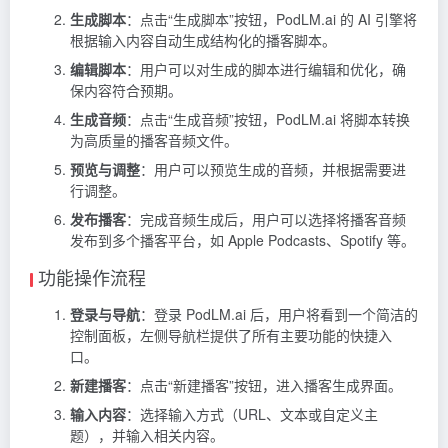
生成脚本
：点击“生成脚本”按钮，PodLM.ai 的 AI 引擎将
根据输入内容自动生成结构化的播客脚本。
编辑脚本
：用户可以对生成的脚本进行编辑和优化，确
保内容符合预期。
生成音频
：点击“生成音频”按钮，PodLM.ai 将脚本转换
为高质量的播客音频文件。
预览与调整
：用户可以预览生成的音频，并根据需要进
行调整。
发布播客
：完成音频生成后，用户可以选择将播客音频
发布到多个播客平台，如 Apple Podcasts、Spotify 等。
功能操作流程
登录与导航
：登录 PodLM.ai 后，用户将看到一个简洁的
控制面板，左侧导航栏提供了所有主要功能的快捷入
口。
新建播客
：点击“新建播客”按钮，进入播客生成界面。
输入内容
：选择输入方式（URL、文本或自定义主
题），并输入相关内容。