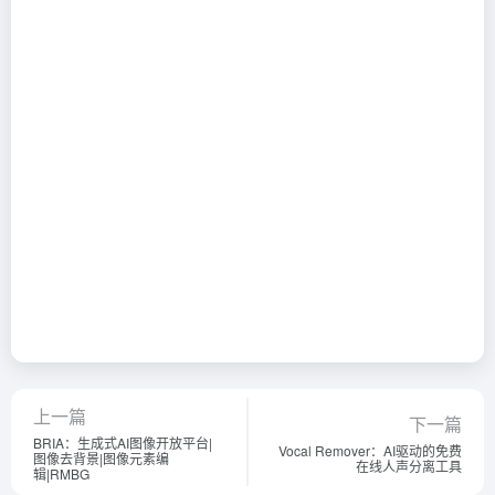
上一篇
下一篇
BRIA：生成式AI图像开放平台|
Vocal Remover：AI驱动的免费
图像去背景|图像元素编
在线人声分离工具
辑|RMBG