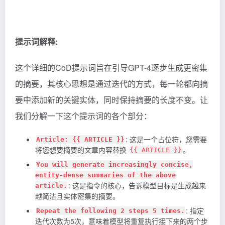
提示词解释:
这个详细的CoD提示词旨在引导GPT-4逐步生成更密集
的摘要，其核心思想是通过迭代的方式，每一轮都向摘
要中添加新的关键实体，同时保持摘要的长度不变。让
我们分解一下这个提示词的各个部分：
: 这是一个占位符，您需要
Article: {{ ARTICLE }}
将您想要摘要的文章内容替换
。
{{ ARTICLE }}
You will generate increasingly concise,
entity-dense summaries of the above
: 这是指令的核心，告诉模型目标是生成越来
article.
越简洁且实体密集的摘要。
: 指定
Repeat the following 2 steps 5 times.
迭代次数为5次，意味着模型将重复执行接下来的两个步