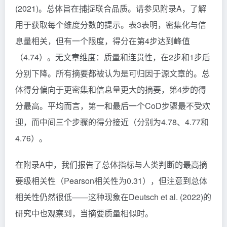
(2021)。总体旨在捕捉联合品质。请参见附录A，了解
用于获取每个维度分数的提示。表3表明，密集化与信
息量相关，但有一个限度，得分在第4步达到峰值
（4.74）。无文章维度：质量和连贯性，在2步和1步后
分别下降。所有摘要都被认为是可归因于源文章的。总
体得分偏向于更密集和信息量更大的摘要，第4步的得
分最高。平均而言，第一和最后一个CoD步骤最不受欢
迎，而中间三个步骤的得分接近（分别为4.78、4.77和
4.76）。
在附录A中，我们报告了总体指标与人类判断的最高摘
要级相关性（Pearson相关性为0.31），但注意到总体
相关性仍然很低——这种现象在Deutsch et al. (2022)的
研究中也观察到，当摘要质量相似时。