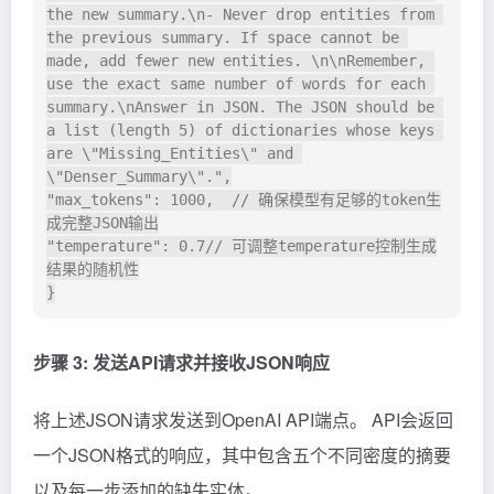
the new summary.\n- Never drop entities from 
the previous summary. If space cannot be 
made, add fewer new entities. \n\nRemember, 
use the exact same number of words for each 
summary.\nAnswer in JSON. The JSON should be 
a list (length 5) of dictionaries whose keys 
are \"Missing_Entities\" and 
\"Denser_Summary\".",

"max_tokens": 1000,  // 确保模型有足够的token生
成完整JSON输出

"temperature": 0.7// 可调整temperature控制生成
结果的随机性

步骤 3: 发送API请求并接收JSON响应
将上述JSON请求发送到OpenAI API端点。 API会返回
一个JSON格式的响应，其中包含五个不同密度的摘要
以及每一步添加的缺失实体。