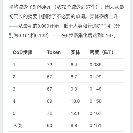
平均减少了5个token（从72个减少到67个），因为从最
初冗长的摘要中删除了不必要的单词。实体密度上升
——从最初的0.089开始，低于人类和普通GPT-4（分
别为0.151和0.122）——在5步密集化后达到0.167。
CoD步骤
Token
实体
密度（E/T）
1
72
6.4
0.089
2
67
8.7
0.129
3
67
9.9
0.148
4
69
10.8
0.158
5
72
12.1
0.167
人类
60
8.8
0.151