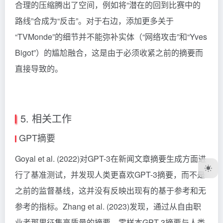
合理的压缩腾出了空间，例如将“潜在的回到比赛中的
路线”合成为“反击”。对于右边，添加更多关于
“TVMonde”的细节并不能弥补实体（“网络攻击”和“Yves
Bigot”）的尴尬融合，这是由于必须收紧之前的摘要而
直接导致的。
5. 相关工作
GPT摘要
Goyal et al. (2022)对GPT-3在新闻文章摘要生成方面进
行了基准测试，并发现人类更喜欢GPT-3摘要，而不是
之前的监督基线，这并没有反映出现有的基于参考和无
参考的指标。Zhang et al. (2023)发现，通过从自由职
业者那里征集高质量的摘要，零样本GPT-3摘要与人类