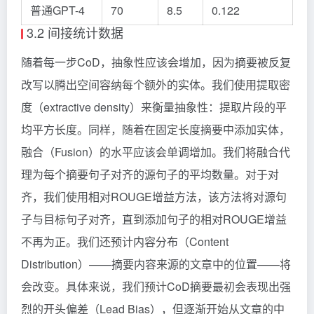
普通GPT-4
70
8.5
0.122
3.2 间接统计数据
随着每一步CoD，抽象性应该会增加，因为摘要被反复
改写以腾出空间容纳每个额外的实体。我们使用提取密
度（extractive density）来衡量抽象性：提取片段的平
均平方长度。同样，随着在固定长度摘要中添加实体，
融合（Fusion）的水平应该会单调增加。我们将融合代
理为每个摘要句子对齐的源句子的平均数量。对于对
齐，我们使用相对ROUGE增益方法，该方法将对源句
子与目标句子对齐，直到添加句子的相对ROUGE增益
不再为正。我们还预计内容分布（Content
Distribution）——摘要内容来源的文章中的位置——将
会改变。具体来说，我们预计CoD摘要最初会表现出强
烈的开头偏差（Lead Bias），但逐渐开始从文章的中