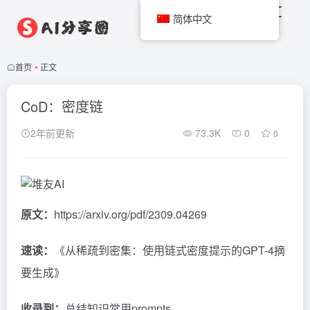
简体中文
首页
•
正文
CoD：密度链
2年前更新
73.3K
0
0
原文：
https://arxiv.org/pdf/2309.04269
速读：
《从稀疏到密集：使用链式密度提示的GPT-4摘
要生成》
收录到：
总结知识常用prompts