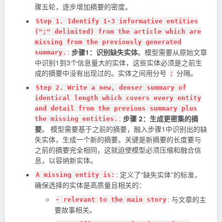
骤五轮，逐步增加摘要的密度。
Step 1. Identify 1-3 informative entities
(";" delimited) from the article which are
missing from the previously generated
:
步骤1：识别缺失实体
。模型需要从原始文章
summary.
中识别1到3个信息量大的实体，这些实体必须是之前生
成的摘要中没有出现过的。实体之间用分号
分隔。
;
Step 2. Write a new, denser summary of
identical length which covers every entity
and detail from the previous summary plus
:
步骤 2：生成更密集的摘
the missing entities.
要
。 模型需要基于之前的摘要，融入步骤1中识别出的缺
失实体，生成一个新的摘要。关键是新摘要的长度要与
之前的摘要完全相同，这就迫使模型必须压缩和融合信
息，以容纳新实体。
: 定义了“缺失实体”的标准，
A missing entity is:
确保选择的实体是高质量且相关的：
: 与文章的主
- relevant to the main story
要故事相关。