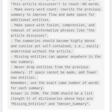
"this article discusses") to reach ~80 words.

- Make every word count: rewrite the previous 
summary to improve flow and make space for 
additional entities.

- Make space with fusion, compression, and 
removal of uninformative phrases like "the 
article discusses".

- The summaries should become highly dense 
and concise yet self-contained, i.e., easily 
understood without the article. 

- Missing entities can appear anywhere in the 
new summary.

- Never drop entities from the previous 
summary. If space cannot be made, add fewer 
new entities. 

Remember, use the exact same number of words 
for each summary.

Answer in JSON. The JSON should be a list 
(length 5) of dictionaries whose keys are 