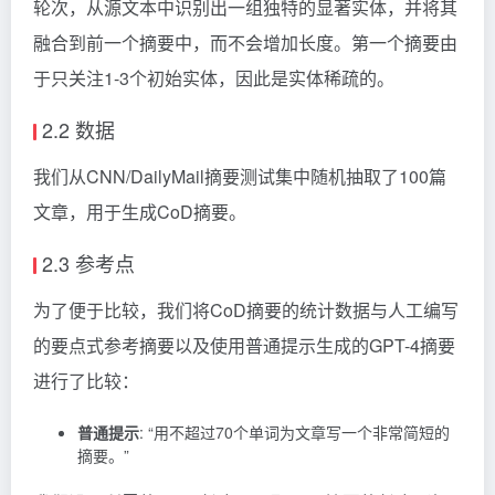
轮次，从源文本中识别出一组独特的显著实体，并将其
融合到前一个摘要中，而不会增加长度。第一个摘要由
于只关注1-3个初始实体，因此是实体稀疏的。
2.2 数据
我们从CNN/DailyMail摘要测试集中随机抽取了100篇
文章，用于生成CoD摘要。
2.3 参考点
为了便于比较，我们将CoD摘要的统计数据与人工编写
的要点式参考摘要以及使用普通提示生成的GPT-4摘要
进行了比较：
普通提示
: “用不超过70个单词为文章写一个非常简短的
摘要。”