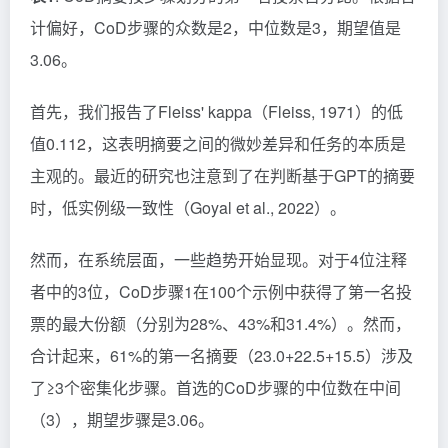
计偏好，CoD步骤的众数是2，中位数是3，期望值是
3.06。
首先，我们报告了Fleiss' kappa（Fleiss, 1971）的低
值0.112，这表明摘要之间的微妙差异和任务的本质是
主观的。最近的研究也注意到了在判断基于GPT的摘要
时，低实例级一致性（Goyal et al., 2022）。
然而，在系统层面，一些趋势开始显现。对于4位注释
者中的3位，CoD步骤1在100个示例中获得了第一名投
票的最大份额（分别为28%、43%和31.4%）。然而，
合计起来，61%的第一名摘要（23.0+22.5+15.5）涉及
了≥3个密集化步骤。首选的CoD步骤的中位数在中间
（3），期望步骤是3.06。