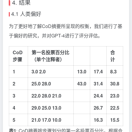
4. 结果
4.1 人类偏好
为了更好地了解CoD摘要所呈现的权衡，我们进行了基
于偏好的研究，并对GPT-4进行了评分评估。
CoD
第一名投票百分比
合
步骤
（单个注释者）
计
1
3.0 2.0
13.0
17.4
8.3
2
25.0 28.0
43.0
31.4
30.8
3
22.0 28.0 21.0
24.4
23.0
4
29.0 25.0 13.0
26.7
22.5
5
21.0 17.0 10.0
16.3
15.5
表1
: CoD摘要按步骤划分的第一名投票百分比。根据合