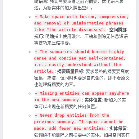
简语言
: 强调需要重写之前的摘要，优化语言表
达，为新实体的加入腾出空间。
- Make space with fusion, compression,
and removal of uninformative phrases
:
空间腾挪
like "the article discusses".
技巧
: 明确指出使用融合、压缩和删除无信息短语
等技巧来压缩摘要。
- The summaries should become highly
dense and concise yet self-contained,
i.e., easily understood without the
:
摘要质量目标
: 要求最终的摘要要高度
article.
密集、简洁，但同时也要是自包含的，即不看原文
也能理解摘要的内容。
- Missing entities can appear anywhere
:
实体位置
: 新加入的实
in the new summary.
体可以出现在新摘要的任何位置。
- Never drop entities from the
previous summary. If space cannot be
:
实体保留
:
made, add fewer new entities.
强调绝不能删除之前摘要中的实体。如果空间实在