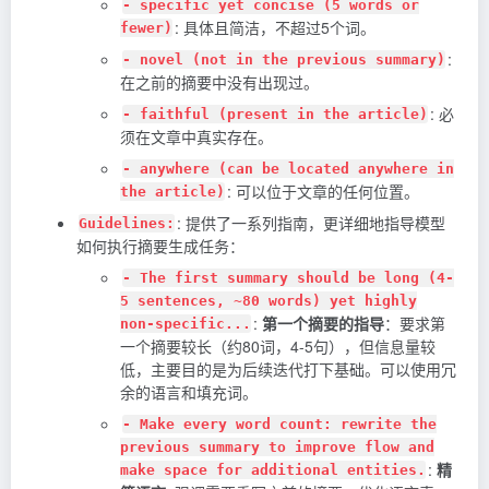
- specific yet concise (5 words or
: 具体且简洁，不超过5个词。
fewer)
:
- novel (not in the previous summary)
在之前的摘要中没有出现过。
: 必
- faithful (present in the article)
须在文章中真实存在。
- anywhere (can be located anywhere in
: 可以位于文章的任何位置。
the article)
: 提供了一系列指南，更详细地指导模型
Guidelines:
如何执行摘要生成任务：
- The first summary should be long (4-
5 sentences, ~80 words) yet highly
:
第一个摘要的指导
：要求第
non-specific...
一个摘要较长（约80词，4-5句），但信息量较
低，主要目的是为后续迭代打下基础。可以使用冗
余的语言和填充词。
- Make every word count: rewrite the
previous summary to improve flow and
:
精
make space for additional entities.