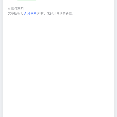
©
版权声明
文章版权归
AI分享圈
所有，未经允许请勿转载。