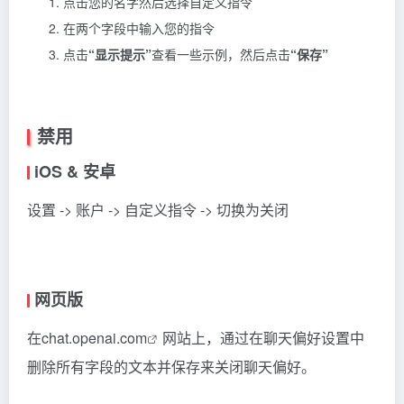
点击您的名字然后选择自定义指令
在两个字段中输入您的指令
点击
“显示提示”
查看一些示例，然后点击
“保存”
禁用
iOS & 安卓
设置 -> 账户 -> 自定义指令 -> 切换为关闭
网页版
在
chat.openai.com
网站上，通过在聊天偏好设置中
删除所有字段的文本并保存来关闭聊天偏好。