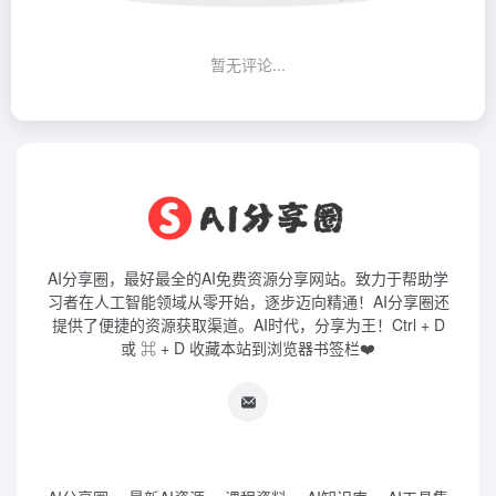
暂无评论...
AI分享圈，最好最全的AI免费资源分享网站。致力于帮助学
习者在人工智能领域从零开始，逐步迈向精通！AI分享圈还
提供了便捷的资源获取渠道。AI时代，分享为王！Ctrl + D
或 ⌘ + D 收藏本站到浏览器书签栏❤️