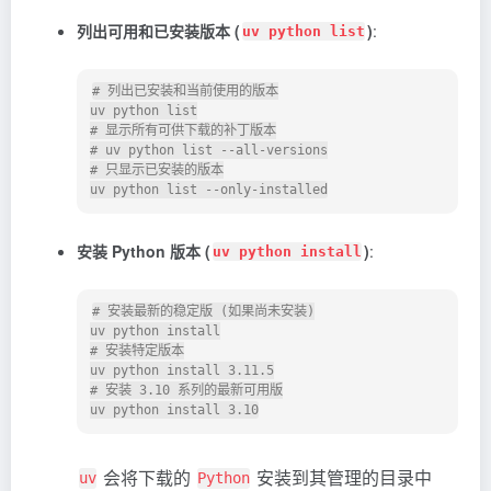
列出可用和已安装版本 (
)
:
uv python list
# 列出已安装和当前使用的版本

uv python list

# 显示所有可供下载的补丁版本

# uv python list --all-versions

# 只显示已安装的版本

安装 Python 版本 (
)
:
uv python install
# 安装最新的稳定版 (如果尚未安装)

uv python install

# 安装特定版本

uv python install 3.11.5

# 安装 3.10 系列的最新可用版

会将下载的
安装到其管理的目录中
uv
Python