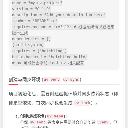
name = "my-uv-project"

version = "0.1.0"

description = "Add your description here"

readme = "README.md"

requires-python = ">=3.12" # 根据系统情况或指定
版本生成

dependencies = []

[build-system]

requires = ["hatchling"]

build-backend = "hatchling.build"

创建与同步环境 (
,
)
uv venv
uv sync
项目初始化后，需要创建虚拟环境并同步依赖状态（即
使是空依赖，首次同步也会生成
）。
uv.lock
创建虚拟环境 (
)
：
uv venv
虽然
等命令在需要时会自动创建
，但
uv sync
.venv
也可以显式创建：