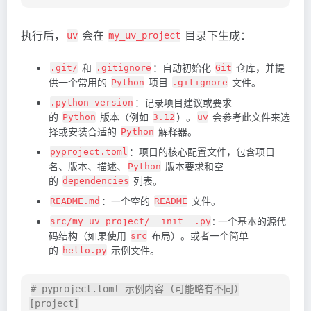
执行后，
会在
目录下生成：
uv
my_uv_project
和
：自动初始化
仓库，并提
.git/
.gitignore
Git
供一个常用的
项目
文件。
Python
.gitignore
：记录项目建议或要求
.python-version
的
版本（例如
）。
会参考此文件来选
Python
3.12
uv
择或安装合适的
解释器。
Python
：项目的核心配置文件，包含项目
pyproject.toml
名、版本、描述、
版本要求和空
Python
的
列表。
dependencies
：一个空的
文件。
README.md
README
: 一个基本的源代
src/my_uv_project/__init__.py
码结构（如果使用
布局）。或者一个简单
src
的
示例文件。
hello.py
# pyproject.toml 示例内容 (可能略有不同)

[project]
