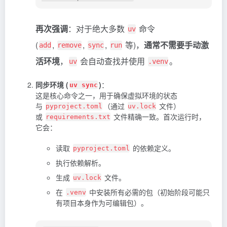
再次强调
：对于绝大多数
命令
uv
(
,
,
,
等)，
通常不需要手动激
add
remove
sync
run
活环境
，
会自动查找并使用
。
uv
.venv
同步环境 (
)
：
uv sync
这是核心命令之一，用于确保虚拟环境的状态
与
（通过
文件）
pyproject.toml
uv.lock
或
文件精确一致。首次运行时，
requirements.txt
它会：
读取
的依赖定义。
pyproject.toml
执行依赖解析。
生成
文件。
uv.lock
在
中安装所有必需的包（初始阶段可能只
.venv
有项目本身作为可编辑包）。