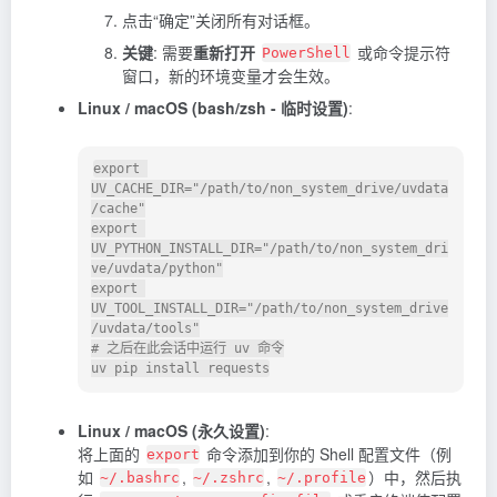
点击“确定”关闭所有对话框。
关键
: 需要
重新打开
或命令提示符
PowerShell
窗口，新的环境变量才会生效。
Linux / macOS (bash/zsh - 临时设置)
:
export 
UV_CACHE_DIR="/path/to/non_system_drive/uvdata
/cache"

export 
UV_PYTHON_INSTALL_DIR="/path/to/non_system_dri
ve/uvdata/python"

export 
UV_TOOL_INSTALL_DIR="/path/to/non_system_drive
/uvdata/tools"

# 之后在此会话中运行 uv 命令

Linux / macOS (永久设置)
:
将上面的
命令添加到你的 Shell 配置文件（例
export
如
,
,
）中，然后执
~/.bashrc
~/.zshrc
~/.profile