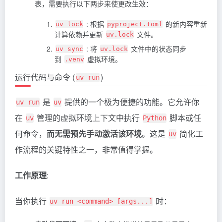
表，需要执行以下两步来使更改生效：
: 根据
的新内容重新
uv lock
pyproject.toml
计算依赖并更新
文件。
uv.lock
: 将
文件中的状态同步
uv sync
uv.lock
到
虚拟环境。
.venv
运行代码与命令 (
)
uv run
是
提供的一个极为便捷的功能。它允许你
uv run
uv
在
管理的虚拟环境上下文中执行
脚本或任
uv
Python
何命令，
而无需预先手动激活该环境
。这是
简化工
uv
作流程的关键特性之一，非常值得掌握。
工作原理
:
当你执行
时：
uv run <command> [args...]