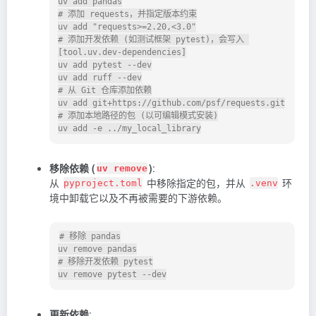
uv add pandas

# 添加 requests，并指定版本约束

uv add "requests>=2.20,<3.0"

# 添加开发依赖 (如测试框架 pytest)，会写入 
[tool.uv.dev-dependencies]

uv add pytest --dev

uv add ruff --dev

# 从 Git 仓库添加依赖

uv add git+https://github.com/psf/requests.git

# 添加本地路径的包 (以可编辑模式安装)

移除依赖 (
)
:
uv remove
从
中移除指定的包，并从
环
pyproject.toml
.venv
境中卸载它以及不再被需要的下游依赖。
# 移除 pandas

uv remove pandas

# 移除开发依赖 pytest

更新依赖
: