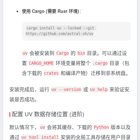
使用 Cargo (需要 Rust 环境)
：
cargo install uv --locked --git 
会被安装到
的
目录。可以通过设
uv
Cargo
bin
置
环境变量将整个
目录（包
CARGO_HOME
.cargo
含下载的
和编译产物）迁移到非系统盘。
crates
安装完成后，运行
或
来验证安
uv --version
uv help
装是否成功。
配置 UV 数据存储位置 (进阶)
默认情况下，
会将其缓存、下载的
版本以及
uv
Python
通过
安装的全局工具存储在用户目录
uv tool install