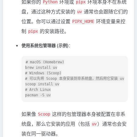
如果你的
环境或
环境本身不在系统
Python
pipx
盘，通过这种方式安装的
通常也会跟随它们的
uv
位置。你可以通过设置
环境变量来控
PIPX_HOME
制
的安装路径。
pipx
使用系统包管理器 (示例)
：
# macOS (Homebrew)

brew install uv

# Windows (Scoop)

# 可以先将 Scoop 本身安装到非系统盘，然后用它安装 uv

scoop install uv

# Arch Linux

如果像
这样的包管理器本身被配置在非系
Scoop
统盘，那么它安装的应用（包括
）通常也会安
uv
装在同一驱动器。