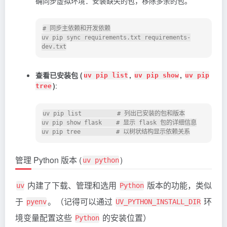
确同步虚拟环境：安装缺失的包，移除多余的包。
# 同步主依赖和开发依赖

uv pip sync requirements.txt requirements-
查看已安装包 (
,
,
uv pip list
uv pip show
uv pip
)
:
tree
uv pip list          # 列出已安装的包和版本

uv pip show flask    # 显示 flask 包的详细信息

管理 Python 版本 (
)
uv python
内建了下载、管理和选用
版本的功能，类似
uv
Python
于
。（记得可以通过
环
pyenv
UV_PYTHON_INSTALL_DIR
境变量配置这些
的安装位置）
Python