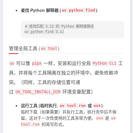
查找 Python 解释器 (
)
:
uv python find
# 查找匹配 3.12 的 Python 解释器路径

管理全局工具 (
)
uv tool
可以像
一样，安装和运行全局
工
uv
pipx
Python CLI
具，并将每个工具隔离在独立的环境中，避免依赖冲
突。（同样，工具的存储位置可通
过
环境变量配置）
UV_TOOL_INSTALL_DIR
运行工具 (临时执行,
或
)
:
uv tool run
uvx
临时下载（如果需要）并执行工具，执行完毕后不保
留。这对于一次性使用的工具非常方便。
是
uvx
uv
的简写形式。
tool run