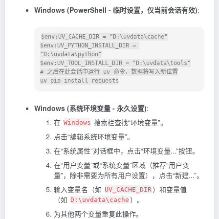
Windows (PowerShell - 临时设置，仅当前会话有效)
:
$env:UV_CACHE_DIR = "D:\uvdata\cache"

$env:UV_PYTHON_INSTALL_DIR = 
"D:\uvdata\python"

$env:UV_TOOL_INSTALL_DIR = "D:\uvdata\tools"

# 之后在此会话中运行 uv 命令，数据将写入新位置

Windows (系统环境变量 - 永久设置)
:
在
搜索栏查找“环境变量”。
Windows
点击“编辑系统环境变量”。
在“系统属性”对话框中，点击“环境变量...”按钮。
在“用户变量”或“系统变量”区域（推荐“用户变
量”，除非需要为所有用户设置），点击“新建...”。
输入变量名（如
）和变量值
UV_CACHE_DIR
（如
）。
D:\uvdata\cache
为其他两个变量重复此操作。