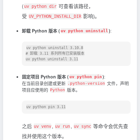
(
可查看该路径，
uv python dir
受
影响)。
UV_PYTHON_INSTALL_DIR
卸载 Python 版本 (
)
:
uv python uninstall
uv python uninstall 3.10.8

# 卸载 3.11 系列所有已安装版本

固定项目 Python 版本 (
)
:
uv python pin
在当前目录创建或更新
文件，声明
.python-version
项目应使用的
版本。
Python
之后
,
,
等命令会优先查
uv venv
uv run
uv sync
找并使用这个版本。