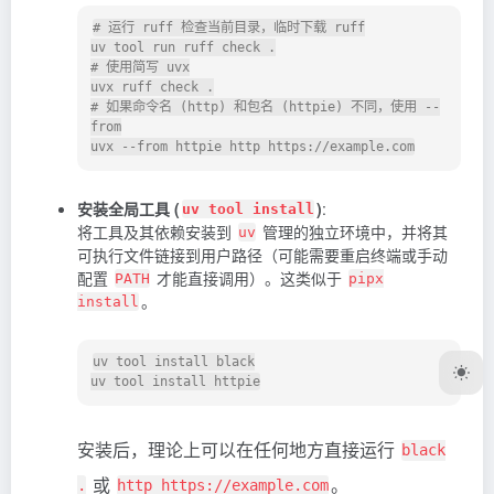
# 运行 ruff 检查当前目录，临时下载 ruff

uv tool run ruff check .

# 使用简写 uvx

uvx ruff check .

# 如果命令名 (http) 和包名 (httpie) 不同，使用 --
from

安装全局工具 (
)
:
uv tool install
将工具及其依赖安装到
管理的独立环境中，并将其
uv
可执行文件链接到用户路径（可能需要重启终端或手动
配置
才能直接调用）。这类似于
PATH
pipx
。
install
uv tool install black

安装后，理论上可以在任何地方直接运行
black
或
。
.
http https://example.com