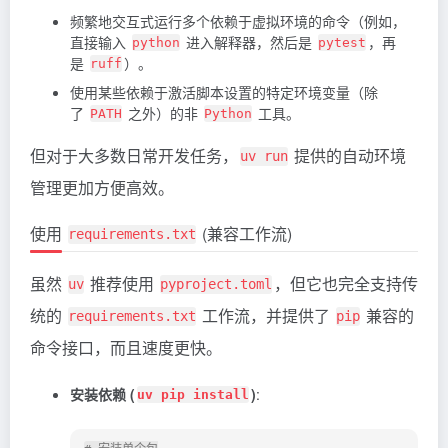
频繁地交互式运行多个依赖于虚拟环境的命令（例如，
直接输入
进入解释器，然后是
，再
python
pytest
是
）。
ruff
使用某些依赖于激活脚本设置的特定环境变量（除
了
之外）的非
工具。
PATH
Python
但对于大多数日常开发任务，
提供的自动环境
uv run
管理更加方便高效。
使用
(兼容工作流)
requirements.txt
虽然
推荐使用
，但它也完全支持传
uv
pyproject.toml
统的
工作流，并提供了
兼容的
requirements.txt
pip
命令接口，而且速度更快。
安装依赖 (
)
:
uv pip install