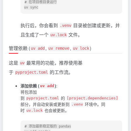
# 在项目根目录运行

执行后，你会看到
目录被创建或更新，并
.venv
且生成了一个
文件。
uv.lock
管理依赖 (
,
,
)
uv add
uv remove
uv lock
这是
最常用的功能，推荐使用基
uv
于
的工作流。
pyproject.toml
添加依赖 (
)
:
uv add
将包添加
到
的
pyproject.toml
[project.dependencies]
部分，并自动安装或更新到
环境中。同
.venv
时
也会被更新。
uv.lock
# 添加最新稳定版的 pandas
