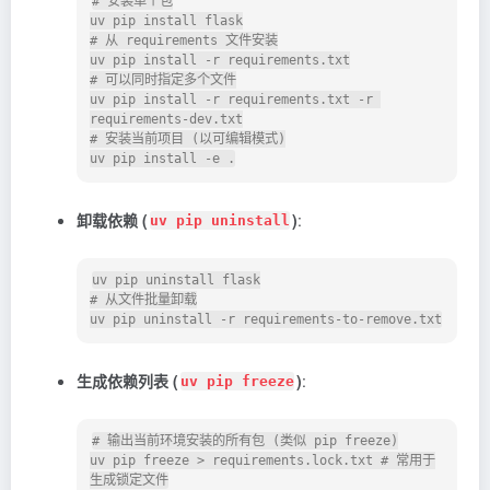
# 安装单个包

uv pip install flask

# 从 requirements 文件安装

uv pip install -r requirements.txt

# 可以同时指定多个文件

uv pip install -r requirements.txt -r 
requirements-dev.txt

# 安装当前项目 (以可编辑模式)

卸载依赖 (
)
:
uv pip uninstall
uv pip uninstall flask

# 从文件批量卸载

生成依赖列表 (
)
:
uv pip freeze
# 输出当前环境安装的所有包 (类似 pip freeze)

uv pip freeze > requirements.lock.txt # 常用于