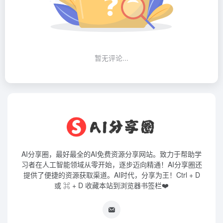
暂无评论...
AI分享圈，最好最全的AI免费资源分享网站。致力于帮助学
习者在人工智能领域从零开始，逐步迈向精通！AI分享圈还
提供了便捷的资源获取渠道。AI时代，分享为王！Ctrl + D
或 ⌘ + D 收藏本站到浏览器书签栏❤️