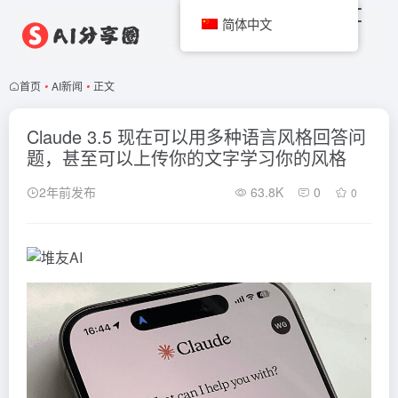
简体中文
首页
•
AI新闻
•
正文
Claude 3.5 现在可以用多种语言风格回答问
题，甚至可以上传你的文字学习你的风格
2年前发布
63.8K
0
0