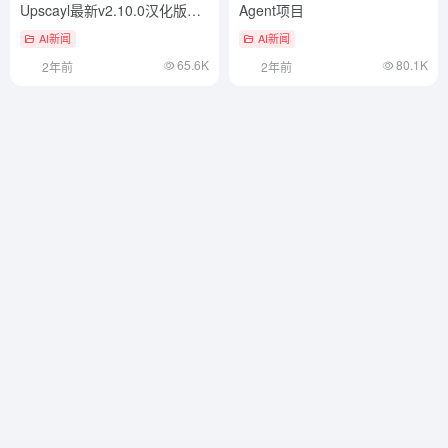
Upscayl最新v2.10.0汉化版推
Agent项目
荐
AI新闻
AI新闻
65.6K
80.1K
2年前
2年前