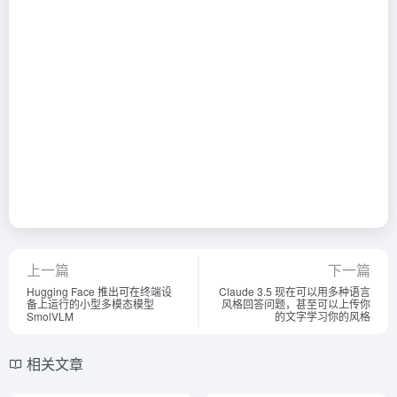
上一篇
下一篇
Hugging Face 推出可在终端设
Claude 3.5 现在可以用多种语言
备上运行的小型多模态模型
风格回答问题，甚至可以上传你
SmolVLM
的文字学习你的风格
相关文章