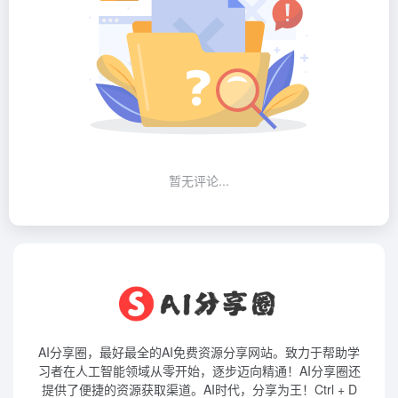
暂无评论...
AI分享圈，最好最全的AI免费资源分享网站。致力于帮助学
习者在人工智能领域从零开始，逐步迈向精通！AI分享圈还
提供了便捷的资源获取渠道。AI时代，分享为王！Ctrl + D