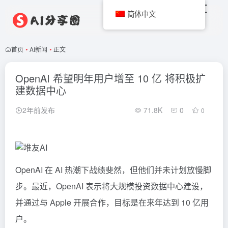
简体中文
首页
•
AI新闻
•
正文
OpenAI 希望明年用户增至 10 亿 将积极扩
建数据中心
2年前发布
71.8K
0
0
OpenAI 在 AI 热潮下战绩斐然，但他们并未计划放慢脚
步。最近，OpenAI 表示将大规模投资数据中心建设，
并通过与 Apple 开展合作，目标是在来年达到 10 亿用
户。